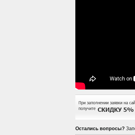
Остались вопросы?
Запо