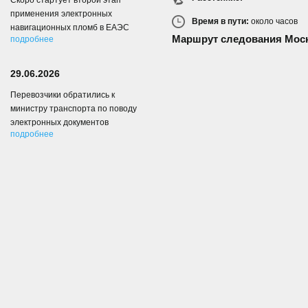
Скоро стартует второй этап
применения электронных
Время в пути:
около
часов
навигационных пломб в ЕАЭС
Маршрут следования Мос
подробнее
29.06.2026
Перевозчики обратились к
министру транспорта по поводу
электронных документов
подробнее