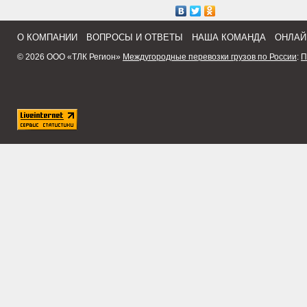
О КОМПАНИИ
ВОПРОСЫ И ОТВЕТЫ
НАША КОМАНДА
ОНЛАЙ
© 2026 ООО «ТЛК Регион»
Междугородные перевозки грузов по России
:
П