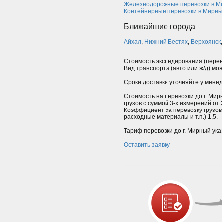
Железнодорожные перевозки в М
Контейнерные перевозки в Мирн
Ближайшие города
Айхал
,
Нижний Бестях
,
Верхоянск
Стоимость экспедирования (перев
Вид транспорта (авто или ж/д) мо
Сроки доставки уточняйте у мене
Стоимость на перевозки до г. Мир
грузов с суммой 3-х измерений от
Коэффициент за перевозку грузов
расходные материалы и т.п.) 1,5.
Тариф перевозки до г. Мирный ука
Оставить заявку