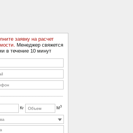
лните заявку на расчет
мости.
Менеджер свяжется
ми в течение 10 минут
3
Кг
М
а