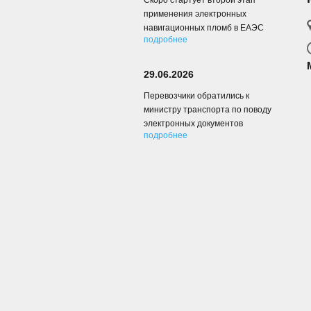
Скоро стартует второй этап
применения электронных
навигационных пломб в ЕАЭС
подробнее
29.06.2026
Перевозчики обратились к
министру транспорта по поводу
электронных документов
подробнее