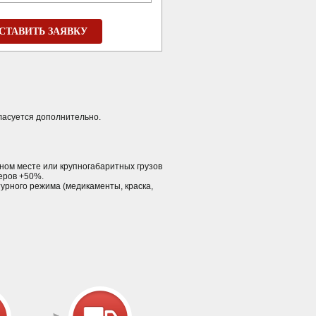
СТАВИТЬ ЗАЯВКУ
ласуется дополнительно.
арном месте или крупногабаритных грузов
еров +50%.
урного режима (медикаменты, краска,