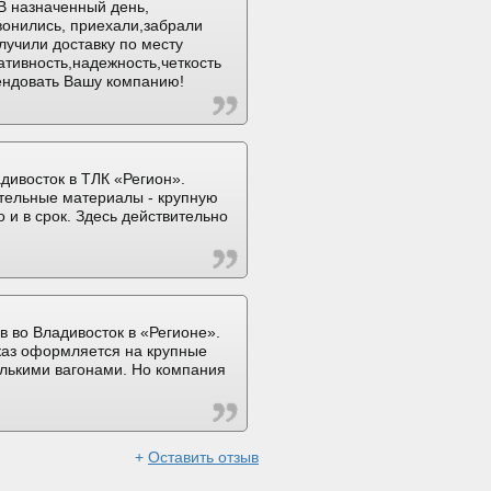
В назначенный день,
вонились, приехали,забрали
лучили доставку по месту
ативность,надежность,четкость
ендовать Вашу компанию!
дивосток в ТЛК «Регион».
тельные материалы - крупную
 и в срок. Здесь действительно
в во Владивосток в «Регионе».
аказ оформляется на крупные
олькими вагонами. Но компания
+
Оставить отзыв