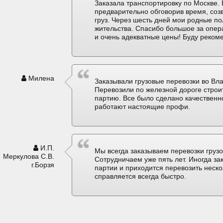
Заказала транспортировку по Москве. 
предварительно обговорив время, соз
груз. Через шесть дней мои родные по
жительства. Спасибо большое за опер
и очень адекватные цены! Буду реком
Милена
Заказывали грузовые перевозки во Вла
Перевозили по железной дороге строи
партию. Все было сделано качественно
работают настоящие профи.
И.П.
Мы всегда заказываем перевозки грузо
Меркулова С.В.
Сотрудничаем уже пять лет. Иногда з
г.Борзя
партии и приходится перевозить неск
справляется всегда быстро.