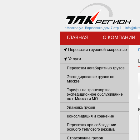
г.Москва ул. Бирюсинка дом 7 стр 1.
|
info@tlkr
ГЛАВНАЯ
О КОМПАНИИ
Перевозки грузовой скоростью
Услуги
Перевозки негабаритных грузов
Экспедирование грузов по
Москве
Тарифы на транспортно-
экспедиционное обслуживание
по г. Москва и МО
Упаковка грузов
Консолидация и хранение
Перевозка при соблюдении
особого теплового режима
Страхование грузов