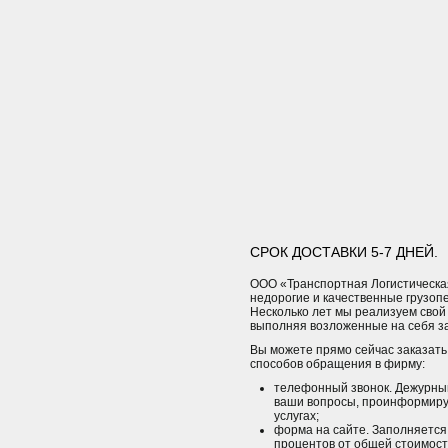
СРОК ДОСТАВКИ 5-7 ДНЕЙ.
ООО «Транспортная Логистическа
недорогие и качественные грузоп
Несколько лет мы реализуем свой
выполняя возложенные на себя з
Вы можете прямо сейчас заказать 
способов обращения в фирму:
телефонный звонок. Дежурны
ваши вопросы, проинформируе
услугах;
форма на сайте. Заполняется д
процентов от общей стоимости