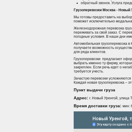
обратный звонок. Услуга пре
Грузоперевозки Москва - Новый 
Мы готовы предоставить на выбор
поможет исключительно модальная
Железнодорожная перевозка груза
переживать за свой заказ. С пер
погодные условия. В наши дни им
Автомобильная грузоперевозка в 
получаете возможность осуществит
для ряда клиентов.
Грузоперевозки предлагают офор
выбрать именно ту фирму, которая
закреплен. Если речь идет о нег
требуется учесть.
Зачастую перевозки усложняются 
Каждая новая грузоперевозка – э
Пункт выдачи груза
Адрес:
г. Новый Уренгой, улица 
Время доставки груза:
мин: 