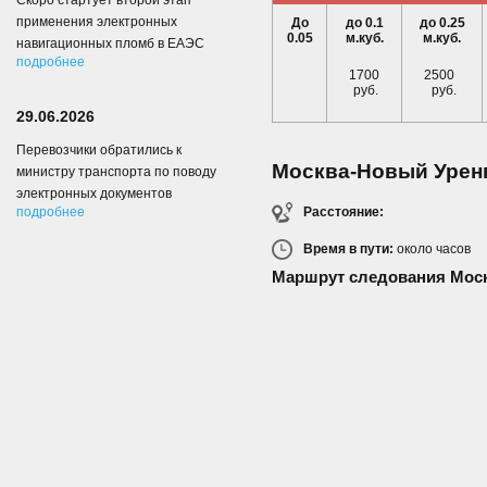
Скоро стартует второй этап
применения электронных
До
до 0.1
до 0.25
0.05
м.куб.
м.куб.
навигационных пломб в ЕАЭС
подробнее
1700
2500
руб.
руб.
29.06.2026
Перевозчики обратились к
Москва-Новый Урен
министру транспорта по поводу
электронных документов
Расстояние:
подробнее
Время в пути:
около
часов
Маршрут следования Моск