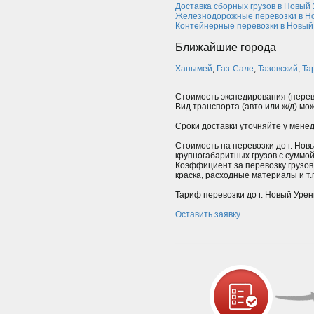
Доставка сборных грузов в Новый
Железнодорожные перевозки в Н
Контейнерные перевозки в Новый
Ближайшие города
Ханымей
,
Газ-Сале
,
Тазовский
,
Та
Стоимость экспедирования (перев
Вид транспорта (авто или ж/д) мо
Сроки доставки уточняйте у мене
Стоимость на перевозки до г. Новы
крупногабаритных грузов с суммо
Коэффициент за перевозку грузов
краска, расходные материалы и т.п
Тариф перевозки до г. Новый Урен
Оставить заявку