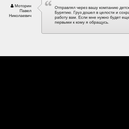
Моторин
Отправлял через вашу компанию детск
Павел
Бурятию. Груз дошел в целости и сох
Николаевич
работу вам. Если мне нужно будет еще
первыми к кому я обращусь.