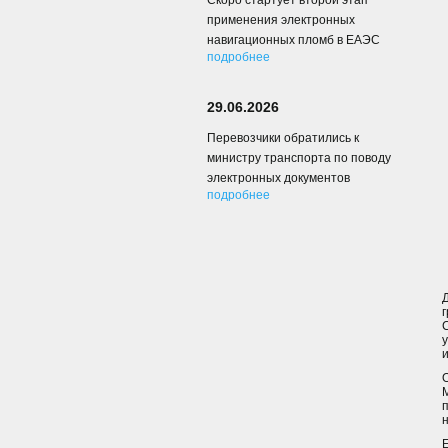
Скоро стартует второй этап
применения электронных
навигационных пломб в ЕАЭС
подробнее
29.06.2026
Перевозчики обратились к
министру транспорта по поводу
электронных документов
подробнее