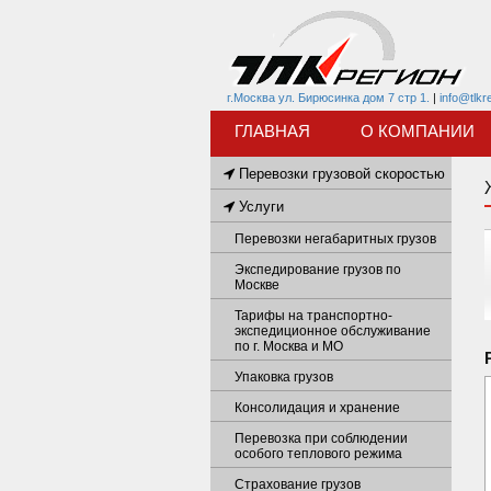
г.Москва ул. Бирюсинка дом 7 стр 1.
|
info@tlkr
ГЛАВНАЯ
О КОМПАНИИ
Перевозки грузовой скоростью
Услуги
Перевозки негабаритных грузов
Экспедирование грузов по
Москве
Тарифы на транспортно-
экспедиционное обслуживание
по г. Москва и МО
Упаковка грузов
Консолидация и хранение
Перевозка при соблюдении
особого теплового режима
Страхование грузов