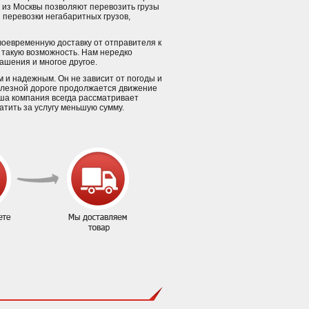
 из Москвы позволяют перевозить грузы
 перевозки негабаритных грузов,
воевременную доставку от отправителя к
 такую возможность. Нам нередко
ашения и многое другое.
и надежным. Он не зависит от погоды и
железной дороге продолжается движение
аша компания всегда рассматривает
тить за услугу меньшую сумму.