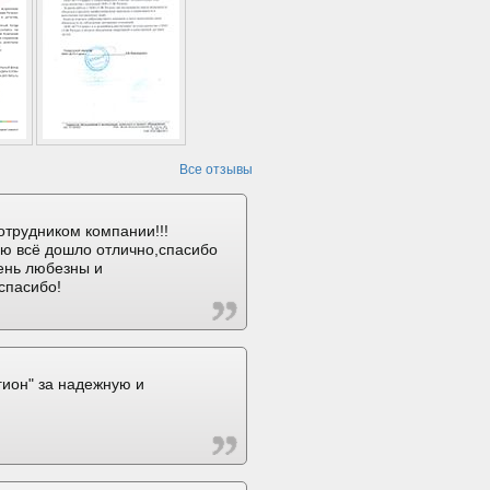
Все отзывы
отрудником компании!!!
ию всё дошло отлично,спасибо
ень любезны и
спасибо!
ион" за надежную и