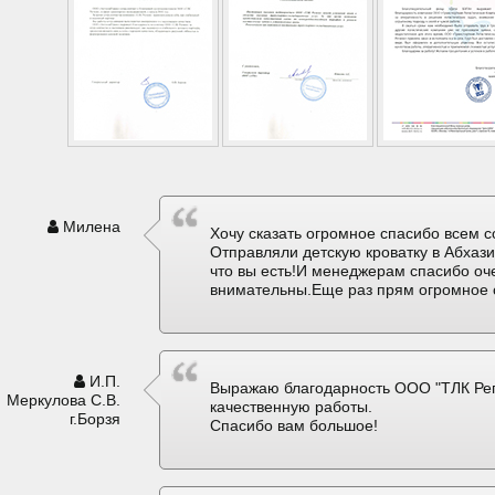
Милена
Хочу сказать огромное спасибо всем с
Отправляли детскую кроватку в Абхаз
что вы есть!И менеджерам спасибо оч
внимательны.Еще раз прям огромное 
И.П.
Выражаю благодарность ООО "ТЛК Рег
Меркулова С.В.
качественную работы.
г.Борзя
Спасибо вам большое!