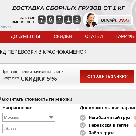
ДОСТАВКА СБОРНЫХ ГРУЗОВ ОТ 1 КГ
Заказов
7
6
7
1
3
выполнено:
egion.ru
ДОКУМЕНТЫ
СКИДКИ
СТАТЬИ
ТАРИФЫ
ЖД ПЕРЕВОЗКИ В КРАСНОКАМЕНСК
Рассчитать стоимость перевозки
Направление
Дополнительные парам
Негабаритный груз
Перевозка в тепле
Абаза
Забор груза