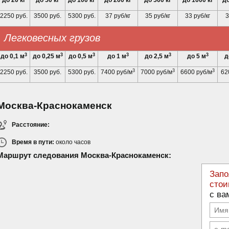
до 20 кг
до 50 кг
до 100 кг
до 200 кг
до 500 кг
до 1000 кг
до
2250 руб.
3500 руб.
5300 руб.
37 руб/кг
35 руб/кг
33 руб/кг
3
Легковесных грузов
3
3
3
3
3
3
до 0,1 м
до 0,25 м
до 0,5 м
до 1 м
до 2,5 м
до 5 м
д
3
3
3
2250 руб.
3500 руб.
5300 руб.
7400 руб/м
7000 руб/м
6600 руб/м
62
Москва-Краснокаменск
Расстояние:
Время в пути:
около
часов
Маршрут следования Москва-Краснокаменск:
Запо
стои
с ва