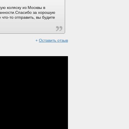
ую коляску из Москвы в
ранности.Спасибо за хорошую
 что-то отправить, вы будите
+
Оставить отзыв