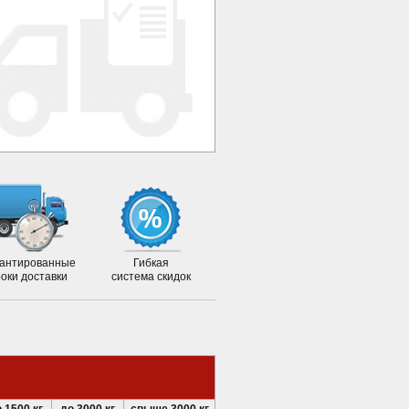
антированные
Гибкая
роки доставки
система скидок