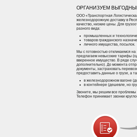
ОРГАНИЗУЕМ ВЫГОДНЫЕ
ООО «Транспортная Логистическая
железнодорожную доставку в Рес
качество, низкие цены. Для грузо
разного вида:
промышленных и технологичес
товаров гражданского назнач
личного имущества, посылок.
Мы с готовностью откликаемся на
предлагаем невысокие тарифы (од
вверенное имущество. В ряде слу
дополнительно). До момента отпр
документы, застраховать перевоз
предоставить данные о грузе, а т
в железнодорожном вагоне (д
в контейнере (дешевле, но гр
Звоните, мы решим все проблемы 
Телефон принимает звонки круглос