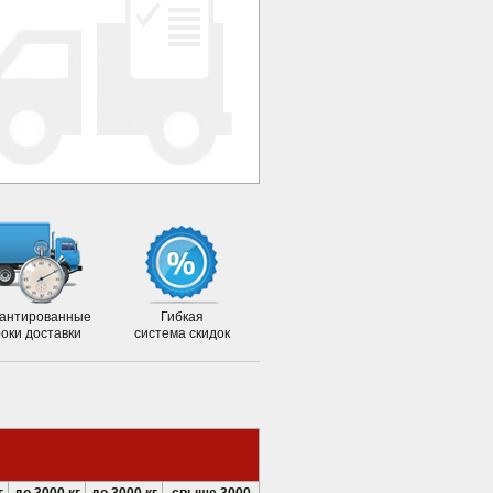
антированные
Гибкая
роки доставки
система скидок