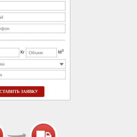
3
Кг
М
а
СТАВИТЬ ЗАЯВКУ