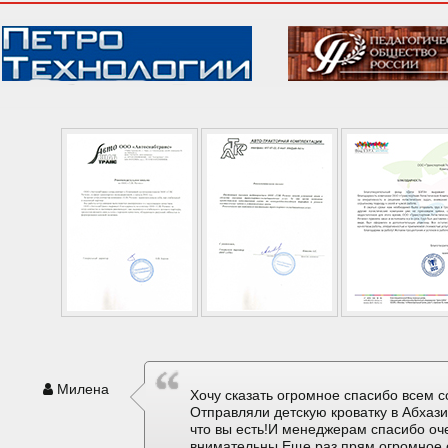
Милена
Хочу сказать огромное спасибо всем с
Отправляли детскую кроватку в Абхаз
что вы есть!И менеджерам спасибо оч
внимательны.Еще раз прям огромное 