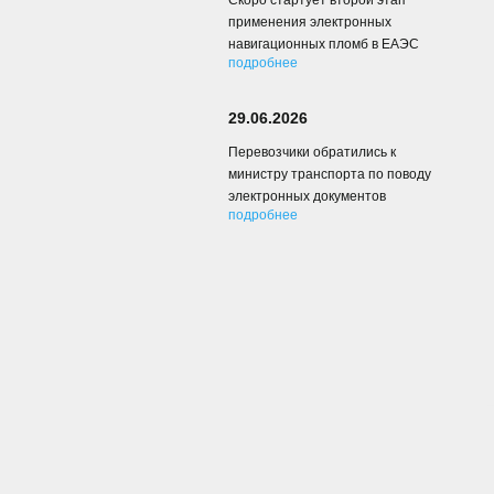
Скоро стартует второй этап
применения электронных
навигационных пломб в ЕАЭС
подробнее
29.06.2026
Перевозчики обратились к
министру транспорта по поводу
электронных документов
подробнее