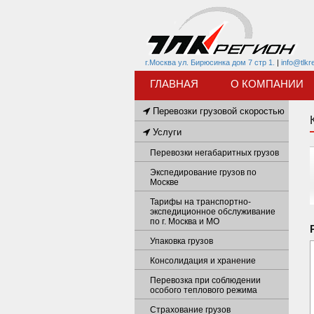
г.Москва ул. Бирюсинка дом 7 стр 1.
|
info@tlkr
ГЛАВНАЯ
О КОМПАНИИ
Перевозки грузовой скоростью
Услуги
Перевозки негабаритных грузов
Экспедирование грузов по
Москве
Тарифы на транспортно-
экспедиционное обслуживание
по г. Москва и МО
Упаковка грузов
Консолидация и хранение
Перевозка при соблюдении
особого теплового режима
Страхование грузов