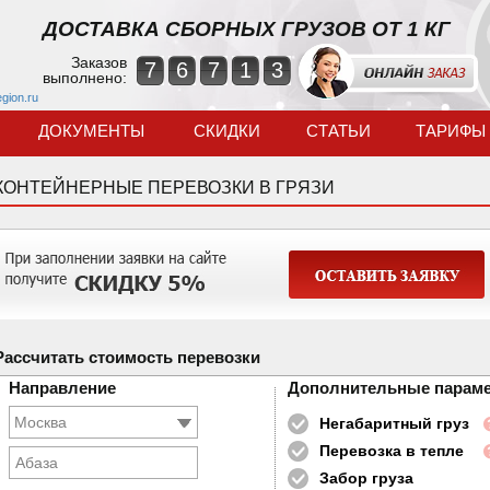
ДОСТАВКА СБОРНЫХ ГРУЗОВ ОТ 1 КГ
Заказов
7
6
7
1
3
выполнено:
egion.ru
ДОКУМЕНТЫ
СКИДКИ
СТАТЬИ
ТАРИФЫ
КОНТЕЙНЕРНЫЕ ПЕРЕВОЗКИ В ГРЯЗИ
Рассчитать стоимость перевозки
Направление
Дополнительные парам
Негабаритный груз
Перевозка в тепле
Абаза
Забор груза