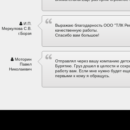
И.П.
Выражаю благодарность ООО "ТЛК Рег
Меркулова С.В.
качественную работы.
г.Борзя
Спасибо вам большое!
Моторин
Отправлял через вашу компанию детск
Павел
Бурятию. Груз дошел в целости и сох
Николаевич
работу вам. Если мне нужно будет еще
первыми к кому я обращусь.