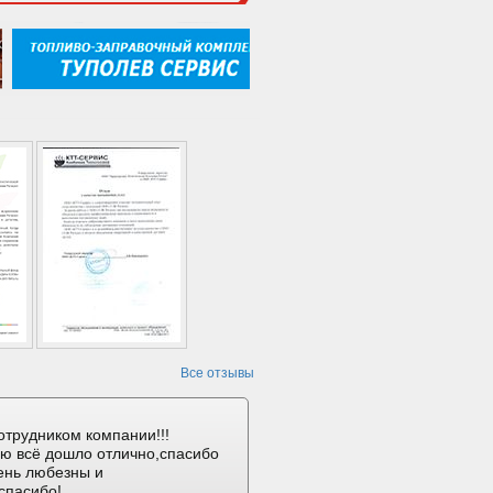
Все отзывы
отрудником компании!!!
ию всё дошло отлично,спасибо
ень любезны и
спасибо!