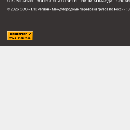
О КОМПАНИИ
ВОПРОСЫ И ОТВЕТЫ
НАША КОМАНДА
ОНЛАЙ
© 2026 ООО «ТЛК Регион»
Междугородные перевозки грузов по России
:
В