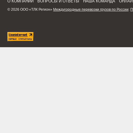
О КОМПАНИИ
ВОПРОСЫ И ОТВЕТЫ
НАША КОМАНДА
ОНЛАЙ
© 2026 ООО «ТЛК Регион»
Междугородные перевозки грузов по России
:
П