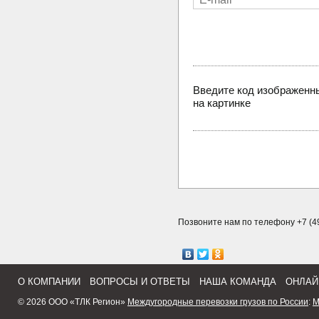
Введите код изображенн
на картинке
Позвоните нам по телефону +7 (49
О КОМПАНИИ
ВОПРОСЫ И ОТВЕТЫ
НАША КОМАНДА
ОНЛАЙ
© 2026 ООО «ТЛК Регион»
Междугородные перевозки грузов по России
:
М