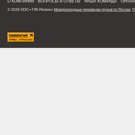
О КОМПАНИИ
ВОПРОСЫ И ОТВЕТЫ
НАША КОМАНДА
ОНЛАЙ
© 2026 ООО «ТЛК Регион»
Междугородные перевозки грузов по России
:
П