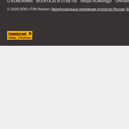
О КОМПАНИИ
ВОПРОСЫ И ОТВЕТЫ
НАША КОМАНДА
ОНЛАЙ
© 2026 ООО «ТЛК Регион»
Междугородные перевозки грузов по России
:
В