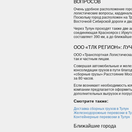
ВОПРОСОВ
Очень удобное расположение гор
логистические вопросы, кардинал
Поскольку город расположен на Т
Восточной Сибирской дороги и дв
Через Тулун проходят также две а
соединяющая Красноярск с Иркутс
составляет 390 км, а до ближайше
ООО «ТЛК РЕГИОН»: Л
ООО «Транспортная Логистическая
так и частным лицам.
Совершая автомобильные и желез
консолидации грузов в пути благо
«сборные грузы».Расстояние Моск
за 80 часов.
Если возникает необходимость ко
компании предлагается оформить 
дополнительных выгрузок и погру
Смотрите также:
Доставка сборных грузов в Тулун
Железнодорожные перевозки в Ту
Контейнерные перевозки в Тулун
Ближайшие города