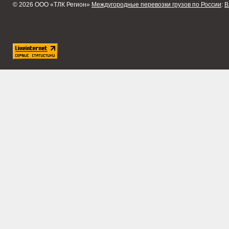
© 2026 ООО «ТЛК Регион»
Междугородные перевозки грузов по России
:
В