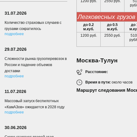
1200 руб.
2550 руб.
51
руб/
31.07.2026
легковесных грузов
Количество страховых случаев с
до 0.2
до 0.5
до 
грузами сократилось
м.куб.
м.куб.
м.ку
подробнее
1200 руб.
2550 руб.
510
руб/
29.07.2026
Сложности рынка грузоперевозок в
Москва-Тулун
России и падение объемов
доставки
Расстояние:
подробнее
Время в пути:
около
часов
Маршрут следования Моск
11.07.2026
Массовый запуск беспилотных
«КамАЗов» ожидается в 2028 году
подробнее
30.06.2026