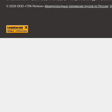
© 2026 ООО «ТЛК Регион»
Междугородные перевозки грузов по России
:
Н