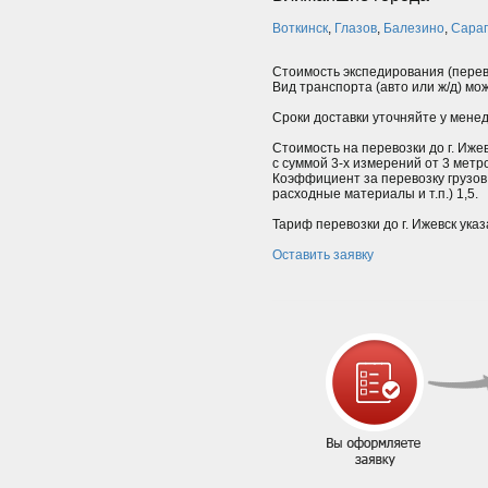
Воткинск
,
Глазов
,
Балезино
,
Сара
Стоимость экспедирования (перев
Вид транспорта (авто или ж/д) мо
Сроки доставки уточняйте у мене
Стоимость на перевозки до г. Ижев
с суммой 3-х измерений от 3 мет
Коэффициент за перевозку грузов
расходные материалы и т.п.) 1,5.
Тариф перевозки до г. Ижевск указ
Оставить заявку