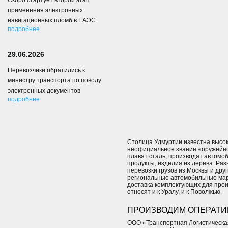
Скоро стартует второй этап
применения электронных
навигационных пломб в ЕАЭС
подробнее
29.06.2026
Перевозчики обратились к
министру транспорта по поводу
электронных документов
подробнее
Столица Удмуртии известна высо
неофициальное звание «оружейно
плавят сталь, производят автомо
продукты, изделия из дерева. Раз
перевозки грузов из Москвы и дру
региональные автомобильные мар
доставка комплектующих для прои
относят и к Уралу, и к Поволжью.
ПРОИЗВОДИМ ОПЕРАТИВ
ООО «Транспортная Логистическа