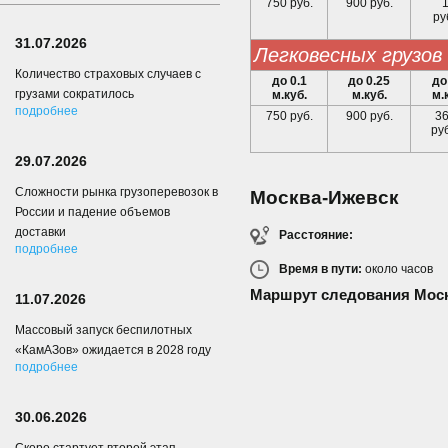
750 руб.
900 руб.
ру
31.07.2026
легковесных грузов
Количество страховых случаев с
до 0.1
до 0.25
до
грузами сократилось
м.куб.
м.куб.
м.
подробнее
750 руб.
900 руб.
3
ру
29.07.2026
Сложности рынка грузоперевозок в
Москва-Ижевск
России и падение объемов
доставки
Расстояние:
подробнее
Время в пути:
около
часов
Маршрут следования Моск
11.07.2026
Массовый запуск беспилотных
«КамАЗов» ожидается в 2028 году
подробнее
30.06.2026