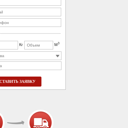
3
Кг
М
а
СТАВИТЬ ЗАЯВКУ