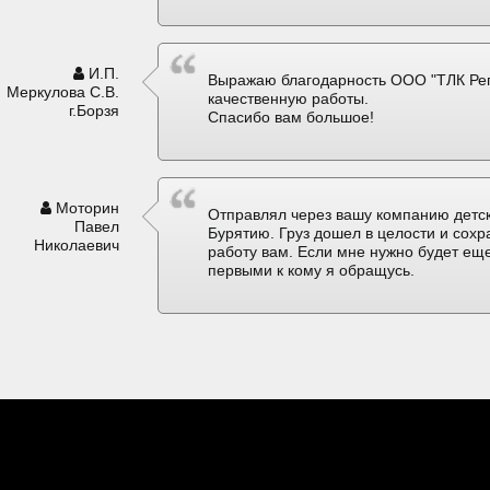
И.П.
Выражаю благодарность ООО "ТЛК Рег
Меркулова С.В.
качественную работы.
г.Борзя
Спасибо вам большое!
Моторин
Отправлял через вашу компанию детск
Павел
Бурятию. Груз дошел в целости и сох
Николаевич
работу вам. Если мне нужно будет еще
первыми к кому я обращусь.