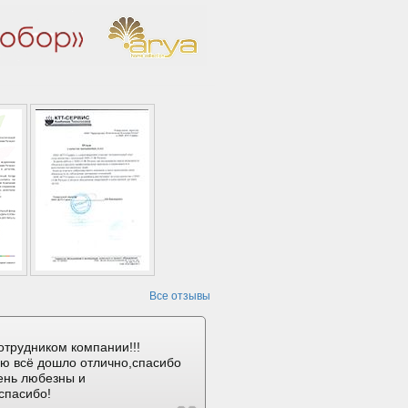
Все отзывы
отрудником компании!!!
ию всё дошло отлично,спасибо
ень любезны и
спасибо!