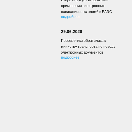
Скоро стартует второй этап
применения электронных
навигационных пломб в ЕАЭС
подробнее
29.06.2026
Перевозчики обратились к
министру транспорта по поводу
электронных документов
подробнее