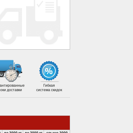
антированные
Гибкая
роки доставки
система скидок