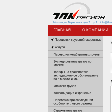
г.Москва ул. Бирюсинка дом 7 стр 1.
|
info@tlkr
ГЛАВНАЯ
О КОМПАНИИ
Перевозки грузовой скоростью
Услуги
Перевозки негабаритных грузов
Экспедирование грузов по
Москве
Тарифы на транспортно-
экспедиционное обслуживание
по г. Москва и МО
Упаковка грузов
Консолидация и хранение
Перевозка при соблюдении
особого теплового режима
Страхование грузов