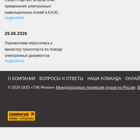
Скоро стартует второй этап
применения электронных
навигационных пломб в ЕАЭС
подробнее
29.06.2026
Перевозчики обратились к
министру транспорта по поводу
электронных документов
подробнее
О КОМПАНИИ
ВОПРОСЫ И ОТВЕТЫ
НАША КОМАНДА
ОНЛАЙ
© 2026 ООО «ТЛК Регион»
Междугородные перевозки грузов по России
:
В