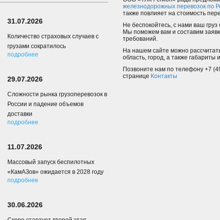
железнодорожных перевозок по Р
также повлияет на стоимость пере
31.07.2026
Не беспокойтесь, с нами ваш груз 
Мы поможем вам и составим заявк
Количество страховых случаев с
требований.
грузами сократилось
На нашем сайте можно рассчитать
подробнее
область, город, а также габариты и
Позвоните нам по телефону +7 (49
странице
Контакты
29.07.2026
Сложности рынка грузоперевозок в
России и падение объемов
доставки
подробнее
11.07.2026
Массовый запуск беспилотных
«КамАЗов» ожидается в 2028 году
подробнее
30.06.2026