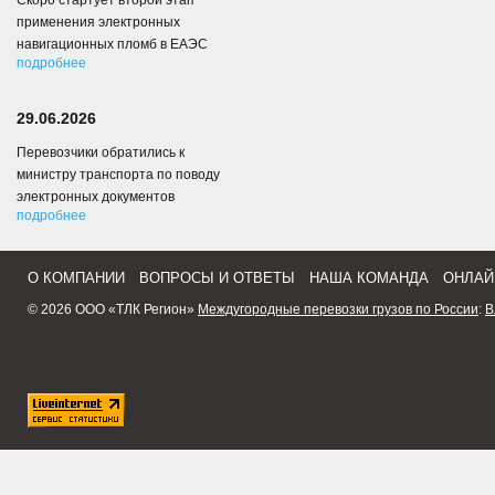
Скоро стартует второй этап
применения электронных
навигационных пломб в ЕАЭС
подробнее
29.06.2026
Перевозчики обратились к
министру транспорта по поводу
электронных документов
подробнее
О КОМПАНИИ
ВОПРОСЫ И ОТВЕТЫ
НАША КОМАНДА
ОНЛАЙ
© 2026 ООО «ТЛК Регион»
Междугородные перевозки грузов по России
:
В