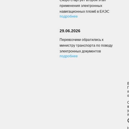
Скоро стартует второй этап
применения электронных
навигационных пломб в ЕАЭС
подробнее
29.06.2026
Перевозчики обратились к
министру транспорта по поводу
электронных документов
подробнее