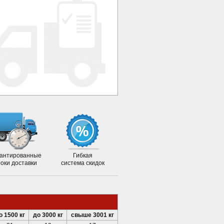
антированные
Гибкая
роки доставки
система скидок
о 1500 кг
до 3000 кг
свыше 3001 кг