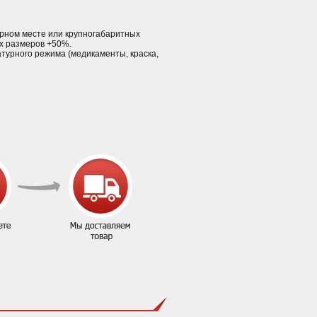
тарном месте или крупногабаритных
ых размеров +50%.
атурного режима (медикаменты, краска,