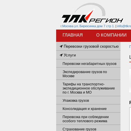
г.Москва ул. Бирюсинка дом 7 стр 1.
|
info@tlkr
ГЛАВНАЯ
О КОМПАНИИ
Перевозки грузовой скоростью
Услуги
Перевозки негабаритных грузов
Экспедирование грузов по
Москве
Тарифы на транспортно-
экспедиционное обслуживание
по г. Москва и МО
Упаковка грузов
Консолидация и хранение
Перевозка при соблюдении
особого теплового режима
Страхование грузов