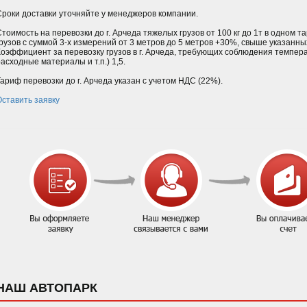
Сроки доставки уточняйте у менеджеров компании.
Стоимость на перевозки до г. Арчеда тяжелых грузов от 100 кг до 1т в одном 
грузов с суммой 3-х измерений от 3 метров до 5 метров +30%, свыше указанн
Коэффициент за перевозку грузов в г. Арчеда, требующих соблюдения темпер
асходные материалы и т.п.) 1,5.
Тариф перевозки до г. Арчеда указан с учетом НДС (22%).
Оставить заявку
НАШ АВТОПАРК