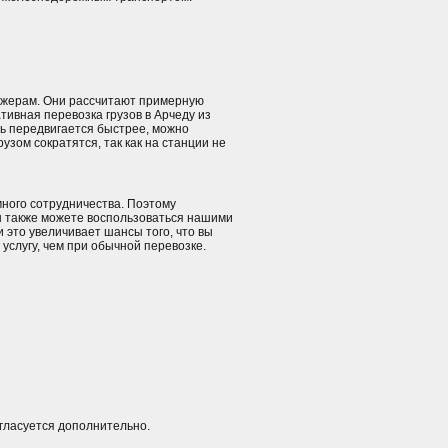
еджерам. Они рассчитают примерную
тивная перевозка грузов в Арчеду из
ль передвигается быстрее, можно
узом сократятся, так как на станции не
много сотрудничества. Поэтому
ы также можете воспользоваться нашими
 это увеличивает шансы того, что вы
 услугу, чем при обычной перевозке.
огласуется дополнительно.