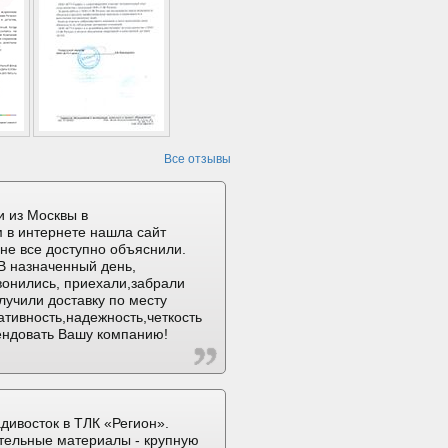
Все отзывы
 из Москвы в
 в интернете нашла сайт
не все доступно объяснили.
В назначенный день,
вонились, приехали,забрали
лучили доставку по месту
ативность,надежность,четкость
ендовать Вашу компанию!
дивосток в ТЛК «Регион».
тельные материалы - крупную