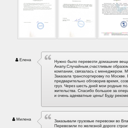
Елена
Нужно было перевезти домашние вещи
Анапу.Случайным,счастливым образом
компании, связалась с менеджером. М
Заказала транспортировку по Москве. 
предварительно обговорив время, соз
груз. Через шесть дней мои родные по
жительства. Спасибо большое за опер
и очень адекватные цены! Буду реком
Милена
Заказывали грузовые перевозки во Вла
Перевозили по железной дороге строи