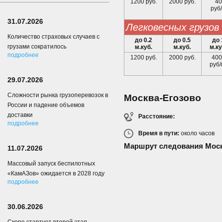
1200 руб.
2000 руб.
40
руб/
31.07.2026
легковесных грузов
Количество страховых случаев с
до 0.2
до 0.5
до 
грузами сократилось
м.куб.
м.куб.
м.ку
подробнее
1200 руб.
2000 руб.
400
руб/
29.07.2026
Сложности рынка грузоперевозок в
Москва-Егозово
России и падение объемов
доставки
Расстояние:
подробнее
Время в пути:
около
часов
Маршрут следования Моск
11.07.2026
Массовый запуск беспилотных
«КамАЗов» ожидается в 2028 году
подробнее
30.06.2026