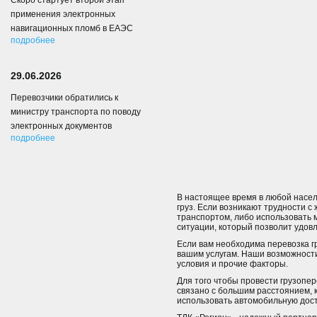
Скоро стартует второй этап
применения электронных
навигационных пломб в ЕАЭС
подробнее
29.06.2026
Перевозчики обратились к
министру транспорта по поводу
электронных документов
подробнее
В настоящее время в любой насел
груз. Если возникают трудности
транспортом, либо использовать м
ситуации, который позволит удов
Если вам необходима перевозка г
вашим услугам. Наши возможности
условия и прочие факторы.
Для того чтобы провести грузопер
связано с большим расстоянием, к
использовать автомобильную доста