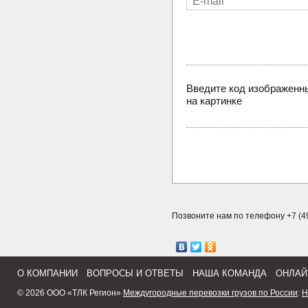
Введите код изображенн
на картинке
Позвоните нам по телефону +7 (49
О КОМПАНИИ
ВОПРОСЫ И ОТВЕТЫ
НАША КОМАНДА
ОНЛАЙ
© 2026 ООО «ТЛК Регион»
Междугородные перевозки грузов по России
:
Н