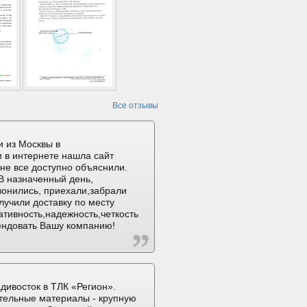
Все отзывы
 из Москвы в
 в интернете нашла сайт
не все доступно объяснили.
В назначенный день,
вонились, приехали,забрали
лучили доставку по месту
ативность,надежность,четкость
ендовать Вашу компанию!
дивосток в ТЛК «Регион».
тельные материалы - крупную