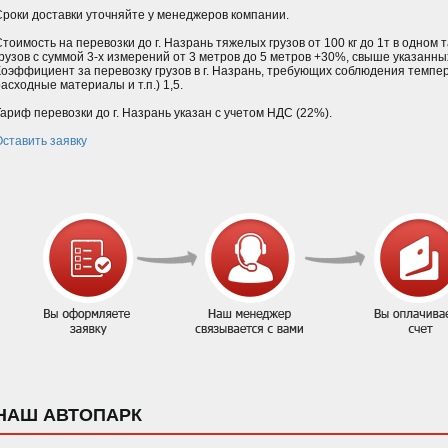
Сроки доставки уточняйте у менеджеров компании.
Стоимость на перевозки до г. Назрань тяжелых грузов от 100 кг до 1т в одном
грузов с суммой 3-х измерений от 3 метров до 5 метров +30%, свыше указанн
Коэффициент за перевозку грузов в г. Назрань, требующих соблюдения темпе
асходные материалы и т.п.) 1,5.
Тариф перевозки до г. Назрань указан с учетом НДС (22%).
Оставить заявку
НАШ АВТОПАРК