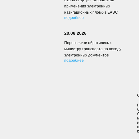
Скоро стартует второй этап
применения электронных
навигационных пломб в ЕАЭС
подробнее
29.06.2026
Перевозчики обратились к
министру транспорта по поводу
электронных документов
подробнее