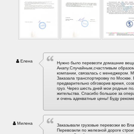
Елена
Нужно было перевезти домашние вещи
Анапу.Случайным,счастливым образом
компании, связалась с менеджером. М
Заказала транспортировку по Москве. 
предварительно обговорив время, соз
груз. Через шесть дней мои родные по
жительства. Спасибо большое за опер
и очень адекватные цены! Буду реком
Милена
Заказывали грузовые перевозки во Вла
Перевозили по железной дороге строи