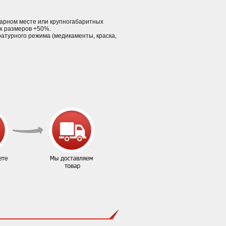
 тарном месте или крупногабаритных
ых размеров +50%.
ратурного режима (медикаменты, краска,