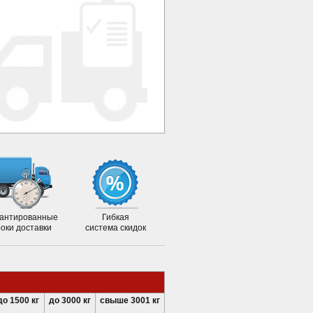
антированные
Гибкая
роки доставки
система скидок
до 1500 кг
до 3000 кг
свыше 3001 кг