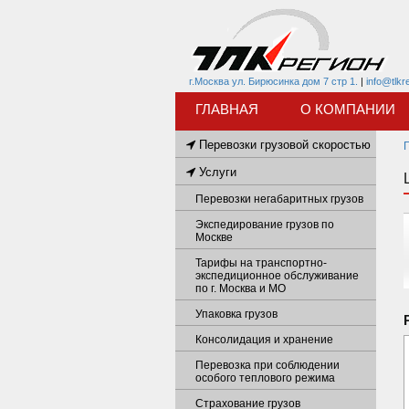
г.Москва ул. Бирюсинка дом 7 стр 1.
|
info@tlkr
ГЛАВНАЯ
О КОМПАНИИ
Перевозки грузовой скоростью
Услуги
Перевозки негабаритных грузов
Экспедирование грузов по
Москве
Тарифы на транспортно-
экспедиционное обслуживание
по г. Москва и МО
Упаковка грузов
Консолидация и хранение
Перевозка при соблюдении
особого теплового режима
Страхование грузов