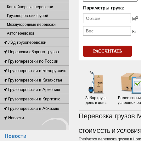
Контейнерные перевозки
Параметры груза:
Грузоперевозки фурой
3
М
Междугородные перевозки
Кг
Автоперевозки
Ж/д грузоперевозки
РАССЧИТАТЬ
Перевозки сборных грузов
Грузоперевозки по России
Грузоперевозки в Белоруссию
Грузоперевозки в Казахстан
Грузоперевозки в Армению
Забор груза
Более восьм
Грузоперевозки в Киргизию
день в день
успешной р
Грузоперевозки в Абхазию
Перевозка грузов 
Новости
СТОИМОСТЬ И УСЛОВИЯ
Новости
Требуется перевозка грузов в Ног