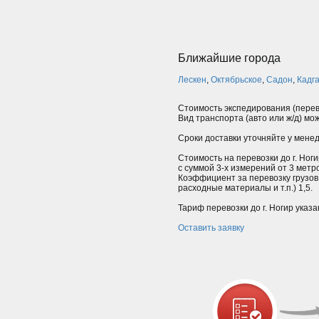
Ближайшие города
Лескен
,
Октябрьское
,
Садон
,
Кадг
Стоимость экспедирования (перев
Вид транспорта (авто или ж/д) мо
Сроки доставки уточняйте у мене
Стоимость на перевозки до г. Ноги
с суммой 3-х измерений от 3 мет
Коэффициент за перевозку грузов
расходные материалы и т.п.) 1,5.
Тариф перевозки до г. Ногир указа
Оставить заявку