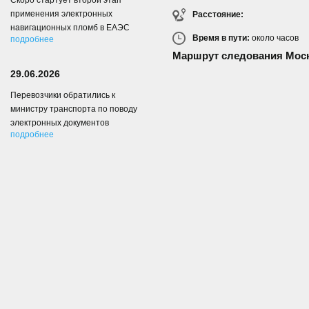
Скоро стартует второй этап
применения электронных
Расстояние:
навигационных пломб в ЕАЭС
Время в пути:
около
часов
подробнее
Маршрут следования Моск
29.06.2026
Перевозчики обратились к
министру транспорта по поводу
электронных документов
подробнее