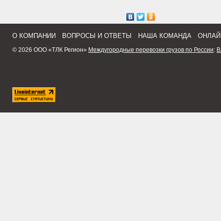
О КОМПАНИИ
ВОПРОСЫ И ОТВЕТЫ
НАША КОМАНДА
ОНЛАЙ
© 2026 ООО «ТЛК Регион»
Междугородные перевозки грузов по России
:
В