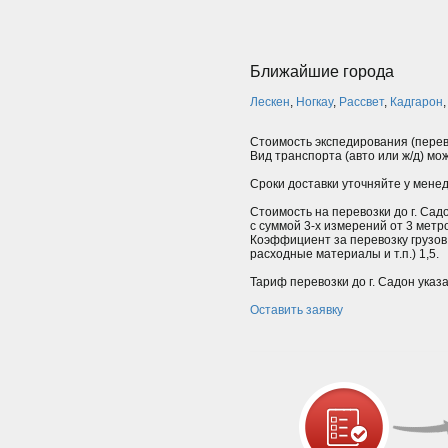
Ближайшие города
Лескен
,
Ногкау
,
Рассвет
,
Кадгарон
Стоимость экспедирования (перев
Вид транспорта (авто или ж/д) мо
Сроки доставки уточняйте у мене
Стоимость на перевозки до г. Сад
с суммой 3-х измерений от 3 мет
Коэффициент за перевозку грузов
расходные материалы и т.п.) 1,5.
Тариф перевозки до г. Садон указ
Оставить заявку