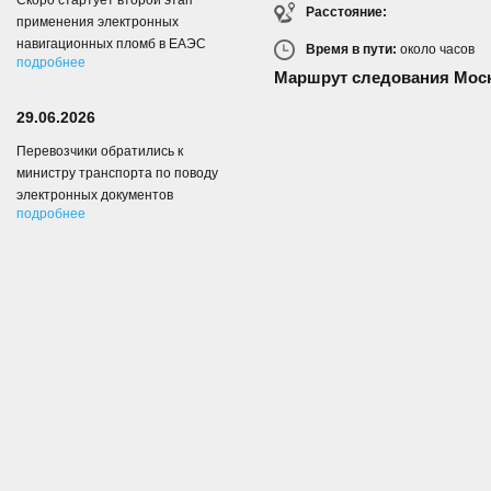
Скоро стартует второй этап
Расстояние:
применения электронных
навигационных пломб в ЕАЭС
Время в пути:
около
часов
подробнее
Маршрут следования Мос
29.06.2026
Перевозчики обратились к
министру транспорта по поводу
электронных документов
подробнее