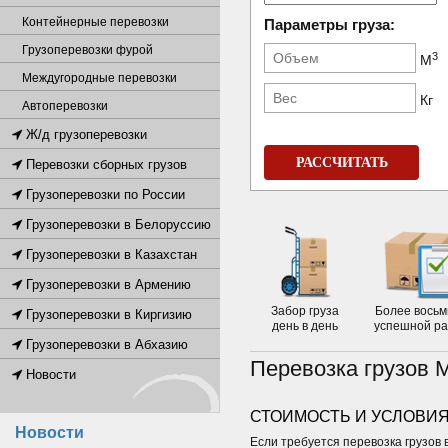
Контейнерные перевозки
Параметры груза:
Грузоперевозки фурой
3
М
Междугородные перевозки
Кг
Автоперевозки
Ж/д грузоперевозки
РАССЧИТАТЬ
Перевозки сборных грузов
Грузоперевозки по России
Грузоперевозки в Белоруссию
Грузоперевозки в Казахстан
Грузоперевозки в Армению
Забор груза
Более восьм
Грузоперевозки в Киргизию
день в день
успешной р
Грузоперевозки в Абхазию
Перевозка грузов 
Новости
СТОИМОСТЬ И УСЛОВИЯ
Новости
Если требуется перевозка грузов 