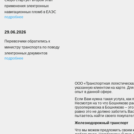
Скоро стартует второй этап
применения электронных
навигационных пломб в ЕАЭС
подробнее
29.06.2026
Перевозчики обратились к
министру транспорта по поводу
электронных документов
подробнее
ООО «Транспортная логистическая
указанную клиентом на карте. Для
опыт в данной сфере.
Если Вам нужна такая услуга, как 
Несмотря на то что Бошняково ра
грузоперевозка в Бошняково – это
равно это не должно заботить Ва
пытаетесь найти своего покупател
Железнодорожный транспорт
Что мы можем предложить своим к