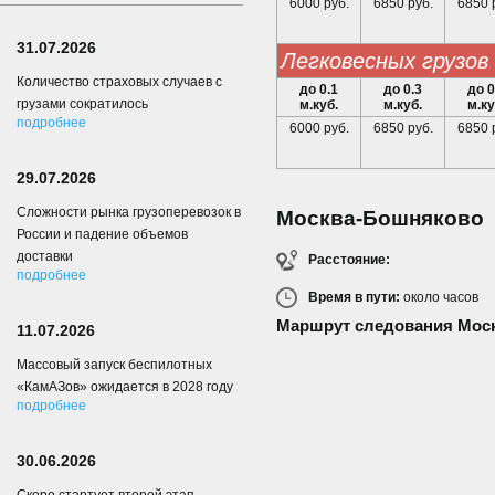
6000 руб.
6850 руб.
6850 
31.07.2026
легковесных грузов
Количество страховых случаев с
до 0.1
до 0.3
до 0
грузами сократилось
м.куб.
м.куб.
м.ку
подробнее
6000 руб.
6850 руб.
6850 
29.07.2026
Сложности рынка грузоперевозок в
Москва-Бошняково
России и падение объемов
доставки
Расстояние:
подробнее
Время в пути:
около
часов
Маршрут следования Мос
11.07.2026
Массовый запуск беспилотных
«КамАЗов» ожидается в 2028 году
подробнее
30.06.2026