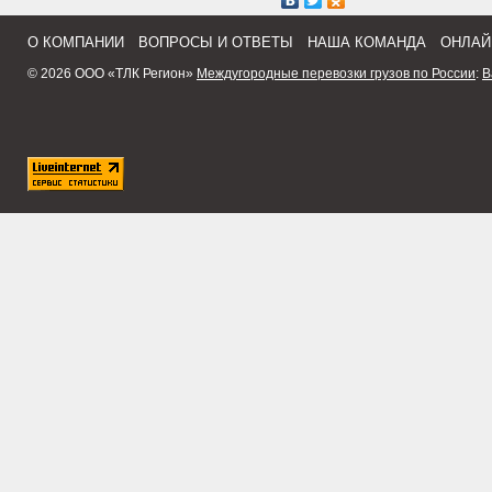
О КОМПАНИИ
ВОПРОСЫ И ОТВЕТЫ
НАША КОМАНДА
ОНЛАЙ
© 2026 ООО «ТЛК Регион»
Междугородные перевозки грузов по России
:
В