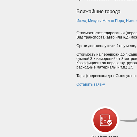
Ближайшие города
Ижма
,
Микунь
,
Малая Пера
,
Нижни
Стоимость экспедирования (перев
Вид транспорта (авто или ж/д) мо
Сроки доставки уточняйте у мене
Стоимость на перевозки до г. Сыня
суммой 3-х измерений от 3 метро
Коэффициент за перевозку грузов
расходные материалы и т.п.) 1,5.
Тариф перевозки до г. Сыня указа
Оставить заявку