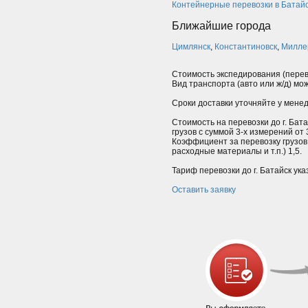
Контейнерные перевозки в Батай
Ближайшие города
Цимлянск
,
Константиновск
,
Милле
Стоимость экспедирования (перев
Вид транспорта (авто или ж/д) мо
Сроки доставки уточняйте у мене
Стоимость на перевозки до г. Бат
грузов с суммой 3-х измерений от
Коэффициент за перевозку грузов
расходные материалы и т.п.) 1,5.
Тариф перевозки до г. Батайск ука
Оставить заявку