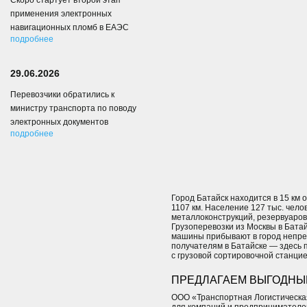
Скоро стартует второй этап
применения электронных
навигационных пломб в ЕАЭС
подробнее
29.06.2026
Перевозчики обратились к
министру транспорта по поводу
электронных документов
подробнее
Город Батайск находится в 15 км
1107 км. Население 127 тыс. чело
металлоконструкций, резервуаров
Грузоперевозки из Москвы в Бата
машины прибывают в город непре
получателям в Батайске — здесь
с грузовой сортировочной станци
ПРЕДЛАГАЕМ ВЫГОДНЫЕ
ООО «Транспортная Логистическа