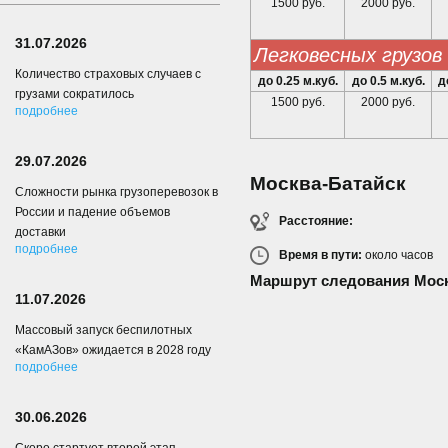
1500 руб.
2000 руб.
31.07.2026
легковесных грузов
Количество страховых случаев с
до 0.25 м.куб.
до 0.5 м.куб.
д
грузами сократилось
1500 руб.
2000 руб.
подробнее
29.07.2026
Москва-Батайск
Сложности рынка грузоперевозок в
России и падение объемов
Расстояние:
доставки
подробнее
Время в пути:
около
часов
Маршрут следования Моск
11.07.2026
Массовый запуск беспилотных
«КамАЗов» ожидается в 2028 году
подробнее
30.06.2026