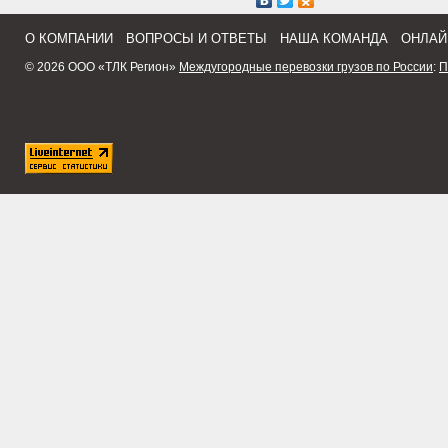
О КОМПАНИИ
ВОПРОСЫ И ОТВЕТЫ
НАША КОМАНДА
ОНЛАЙ
© 2026 ООО «ТЛК Регион»
Междугородные перевозки грузов по России
:
П