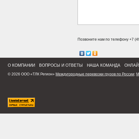
Позвоните нам по телефону +7 (49
О КОМПАНИИ
ВОПРОСЫ И ОТВЕТЫ
НАША КОМАНДА
ОНЛАЙ
© 2026 ООО «ТЛК Регион»
Междугородные перевозки грузов по России
:
М