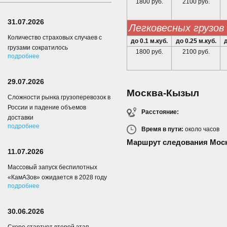
1800 руб.
2100 руб.
31.07.2026
легковесных грузов
Количество страховых случаев с
до 0.1 м.куб.
до 0.25 м.куб.
д
грузами сократилось
1800 руб.
2100 руб.
подробнее
29.07.2026
Москва-Кызыл
Сложности рынка грузоперевозок в
России и падение объемов
Расстояние:
доставки
подробнее
Время в пути:
около
часов
Маршрут следования Мос
11.07.2026
Массовый запуск беспилотных
«КамАЗов» ожидается в 2028 году
подробнее
30.06.2026