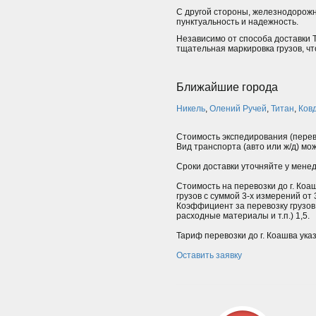
С другой стороны, железнодорож
пунктуальность и надежность.
Независимо от способа доставки Т
тщательная маркировка грузов, ч
Ближайшие города
Никель
,
Олений Ручей
,
Титан
,
Ков
Стоимость экспедирования (перев
Вид транспорта (авто или ж/д) мо
Сроки доставки уточняйте у мене
Стоимость на перевозки до г. Коа
грузов с суммой 3-х измерений от
Коэффициент за перевозку грузов
расходные материалы и т.п.) 1,5.
Тариф перевозки до г. Коашва ука
Оставить заявку