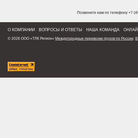
Позвоните нам по телефону +7 (49
О КОМПАНИИ
ВОПРОСЫ И ОТВЕТЫ
НАША КОМАНДА
ОНЛАЙ
© 2026 ООО «ТЛК Регион»
Междугородные перевозки грузов по России
:
В