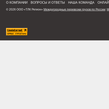
О КОМПАНИИ
ВОПРОСЫ И ОТВЕТЫ
НАША КОМАНДА
ОНЛАЙ
© 2026 ООО «ТЛК Регион»
Междугородные перевозки грузов по России
:
М