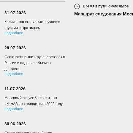
Время в пути:
около
часов
31.07.2026
Маршрут следования Мос
Количество страховых случаев с
грузами сократилось
подробнее
29.07.2026
Сложности рынка грузоперевозок в
России и падение объемов
доставки
подробнее
11.07.2026
Массовый запуск беспилотных
«КамАЗов» ожидается в 2028 году
подробнее
30.06.2026