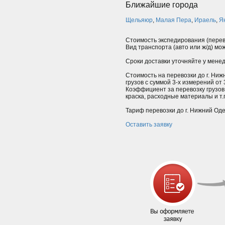
Ближайшие города
Щельяюр
,
Малая Пера
,
Ираель
,
Я
Стоимость экспедирования (перев
Вид транспорта (авто или ж/д) мо
Сроки доставки уточняйте у мене
Стоимость на перевозки до г. Ниж
грузов с суммой 3-х измерений от
Коэффициент за перевозку грузов
краска, расходные материалы и т.п.
Тариф перевозки до г. Нижний Оде
Оставить заявку