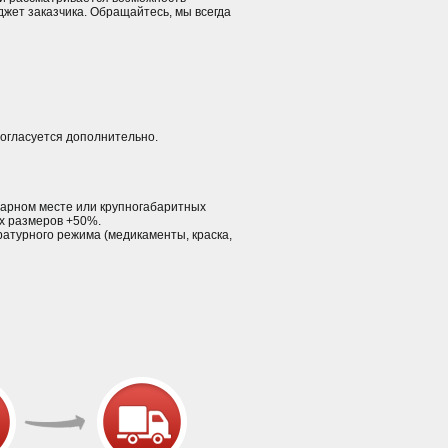
джет заказчика. Обращайтесь, мы всегда
согласуется дополнительно.
м тарном месте или крупногабаритных
ых размеров +50%.
ратурного режима (медикаменты, краска,