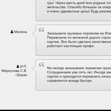
груз. Через шесть дней мои родные по
жительства. Спасибо большое за опер
и очень адекватные цены! Буду реком
Милена
Заказывали грузовые перевозки во Вла
Перевозили по железной дороге строи
партию. Все было сделано качественно
работают настоящие профи.
И.П.
Мы всегда заказываем перевозки грузо
Меркулова С.В.
Сотрудничаем уже пять лет. Иногда з
г.Борзя
партии и приходится перевозить неск
справляется всегда быстро.