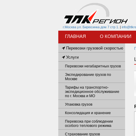
г.Москва ул. Бирюсинка дом 7 стр 1.
|
info@tlkr
ГЛАВНАЯ
О КОМПАНИИ
Перевозки грузовой скоростью
Услуги
Перевозки негабаритных грузов
Экспедирование грузов по
Москве
Тарифы на транспортно-
экспедиционное обслуживание
по г. Москва и МО
Упаковка грузов
Консолидация и хранение
Перевозка при соблюдении
особого теплового режима
Страхование грузов