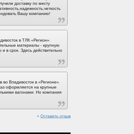
лучили доставку по месту
ативность,надежность,четкость
ендовать Вашу компанию!
дивосток в ТЛК «Регион».
тельные материалы - крупную
 и в срок. Здесь действительно
в во Владивосток в «Регионе».
аказ оформляется на крупные
олькими вагонами. Но компания
+
Оставить отзыв