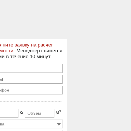
лните заявку на расчет
мости.
Менеджер свяжется
ми в течение 10 минут
3
Кг
М