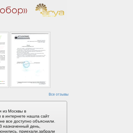
Все отзывы
 из Москвы в
 в интернете нашла сайт
не все доступно объяснили.
В назначенный день,
вонились, приехали,забрали