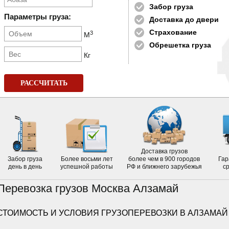
Забор груза
Параметры груза:
Доставка до двери
Страхование
3
М
Обрешетка груза
Кг
РАССЧИТАТЬ
Доставка грузов
Забор груза
Более восьми лет
более чем в 900 городов
Гар
день в день
успешной работы
РФ и ближнего зарубежья
с
Перевозка грузов Москва Алзамай
СТОИМОСТЬ И УСЛОВИЯ ГРУЗОПЕРЕВОЗКИ В АЛЗАМАЙ