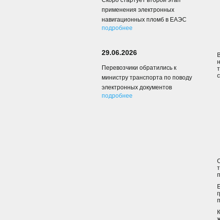
Скоро стартует второй этап
применения электронных
навигационных пломб в ЕАЭС
подробнее
29.06.2026
Перевозчики обратились к
министру транспорта по поводу
электронных документов
подробнее