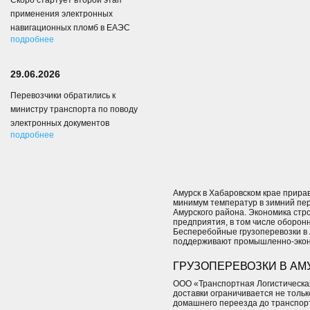
Скоро стартует второй этап
применения электронных
навигационных пломб в ЕАЭС
подробнее
29.06.2026
Перевозчики обратились к
министру транспорта по поводу
электронных документов
подробнее
Амурск в Хабаровском крае прира
минимум температур в зимний пер
Амурского района. Экономика стр
предприятия, в том числе оборонн
Бесперебойные грузоперевозки в 
поддерживают промышленно-экон
ГРУЗОПЕРЕВОЗКИ В АМУ
ООО «Транспортная Логистическая
доставки ограничивается не толь
домашнего переезда до транспор