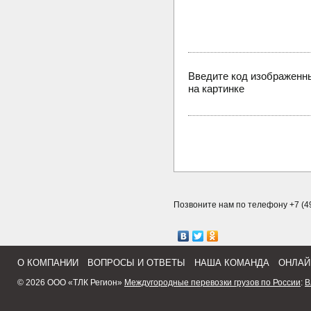
Введите код изображенн
на картинке
Позвоните нам по телефону +7 (49
О КОМПАНИИ
ВОПРОСЫ И ОТВЕТЫ
НАША КОМАНДА
ОНЛАЙ
© 2026 ООО «ТЛК Регион»
Междугородные перевозки грузов по России
:
В