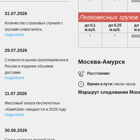
*
*
6000
31.07.2026
легковесных грузов
Количество страховых случаев с
до 0,1
до 0.25
до 
грузами сократилось
м.куб.
м.куб.
м.к
подробнее
*
*
6000
29.07.2026
Сложности рынка грузоперевозок в
Москва-Амурск
России и падение объемов
доставки
Расстояние:
подробнее
Время в пути:
около
часов
Маршрут следования Моск
11.07.2026
Массовый запуск беспилотных
«КамАЗов» ожидается в 2028 году
подробнее
30.06.2026