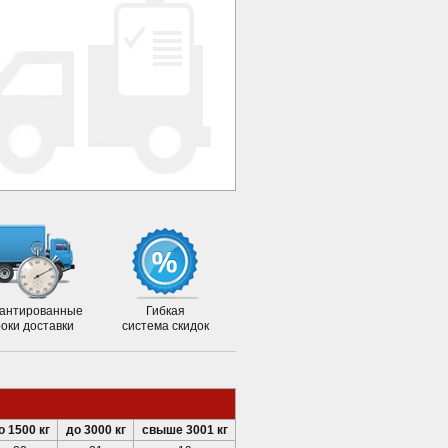
антированные
Гибкая
роки доставки
система скидок
о 1500 кг
до 3000 кг
свыше 3001 кг