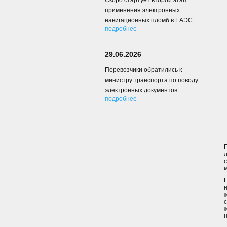
Скоро стартует второй этап
применения электронных
навигационных пломб в ЕАЭС
подробнее
29.06.2026
Перевозчики обратились к
министру транспорта по поводу
электронных документов
подробнее