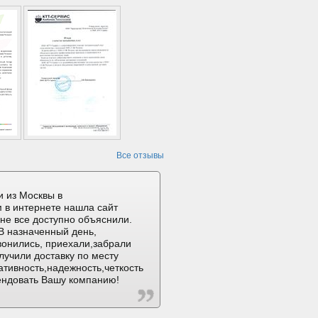
Все отзывы
 из Москвы в
 в интернете нашла сайт
не все доступно объяснили.
В назначенный день,
вонились, приехали,забрали
лучили доставку по месту
ативность,надежность,четкость
ендовать Вашу компанию!