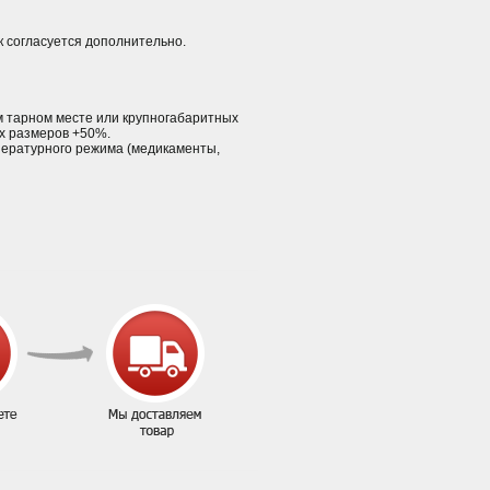
к согласуется дополнительно.
ном тарном месте или крупногабаритных
ых размеров +50%.
пературного режима (медикаменты,