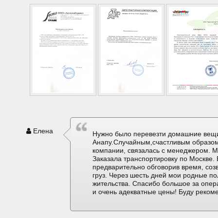
Елена
Нужно было перевезти домашние вещи
Анапу.Случайным,счастливым образом
компании, связалась с менеджером. М
Заказала транспортировку по Москве. 
предварительно обговорив время, соз
груз. Через шесть дней мои родные по
жительства. Спасибо большое за опер
и очень адекватные цены! Буду реком