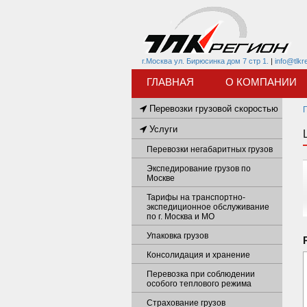
г.Москва ул. Бирюсинка дом 7 стр 1.
|
info@tlkr
ГЛАВНАЯ
О КОМПАНИИ
Перевозки грузовой скоростью
Услуги
Перевозки негабаритных грузов
Экспедирование грузов по
Москве
Тарифы на транспортно-
экспедиционное обслуживание
по г. Москва и МО
Упаковка грузов
Консолидация и хранение
Перевозка при соблюдении
особого теплового режима
Страхование грузов