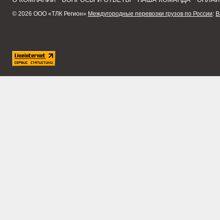
© 2026 ООО «ТЛК Регион»
Междугородные перевозки грузов по России
:
В