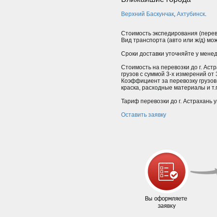
Верхний Баскунчак
,
Ахтубинск
.
Стоимость экспедирования (перев
Вид транспорта (авто или ж/д) мо
Сроки доставки уточняйте у мене
Стоимость на перевозки до г. Аст
грузов с суммой 3-х измерений от
Коэффициент за перевозку грузов
краска, расходные материалы и т.п.
Тариф перевозки до г. Астрахань 
Оставить заявку