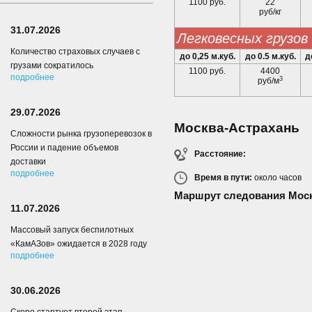
1100 руб.
22
руб/кг
31.07.2026
легковесных грузов
Количество страховых случаев с
до 0,25 м.куб.
до 0.5 м.куб.
д
грузами сократилось
1100 руб.
4400
подробнее
3
руб/м
29.07.2026
Москва-Астрахань
Сложности рынка грузоперевозок в
России и падение объемов
Расстояние:
доставки
подробнее
Время в пути:
около
часов
Маршрут следования Моск
11.07.2026
Массовый запуск беспилотных
«КамАЗов» ожидается в 2028 году
подробнее
30.06.2026