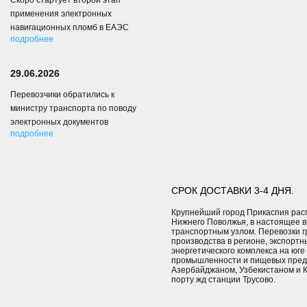
Скоро стартует второй этап
применения электронных
навигационных пломб в ЕАЭС
подробнее
29.06.2026
Перевозчики обратились к
министру транспорта по поводу
электронных документов
подробнее
СРОК ДОСТАВКИ 3-4 ДНЯ.
Крупнейший город Прикаспия расп
Нижнего Поволжья, в настоящее
транспортным узлом. Перевозки 
производства в регионе, экспорт
энергетического комплекса на юг
промышленности и пищевых предп
Азербайджаном, Узбекистаном и К
порту жд станции Трусово.