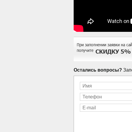
Остались вопросы?
Запо