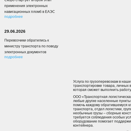
Скоро стартует второй этап
применения электронных
навигационных пломб в ЕАЭС
подробнее
29.06.2026
Перевозчики обратились к
министру транспорта по поводу
электронных документов
подробнее
Услуга по грузоперевозкам в наш
транспортировке товара, личных в
которая сможет выполнить работу
ООО «Транспортная логистическая
любые другие населенные пункты 
помочь каждому обратившемуся кл
транспорта, отдел логистики, гру
необычные грузы – сборные конст
требуется соблюдения особых усл
оборудование помогает поддержив
контейнера.