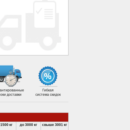
антированные
Гибкая
роки доставки
система скидок
 1500 кг
до 3000 кг
свыше 3001 кг