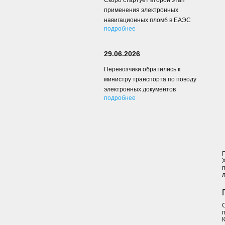
Скоро стартует второй этап
применения электронных
навигационных пломб в ЕАЭС
подробнее
29.06.2026
Перевозчики обратились к
министру транспорта по поводу
электронных документов
подробнее