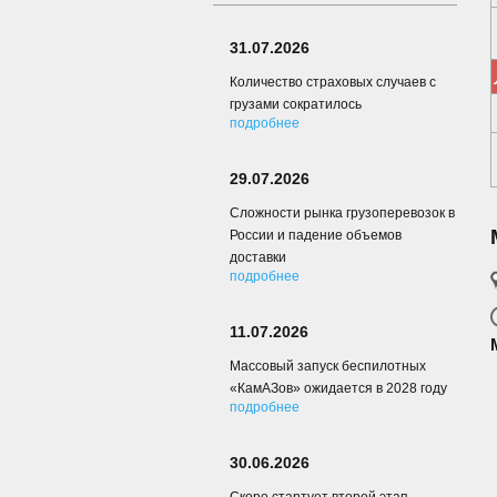
31.07.2026
Количество страховых случаев с
грузами сократилось
подробнее
29.07.2026
Сложности рынка грузоперевозок в
России и падение объемов
доставки
подробнее
11.07.2026
Массовый запуск беспилотных
«КамАЗов» ожидается в 2028 году
подробнее
30.06.2026