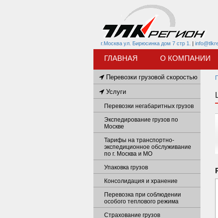
г.Москва ул. Бирюсинка дом 7 стр 1.
|
info@tlkr
ГЛАВНАЯ
О КОМПАНИИ
Перевозки грузовой скоростью
Услуги
Перевозки негабаритных грузов
Экспедирование грузов по
Москве
Тарифы на транспортно-
экспедиционное обслуживание
по г. Москва и МО
Упаковка грузов
Консолидация и хранение
Перевозка при соблюдении
особого теплового режима
Страхование грузов