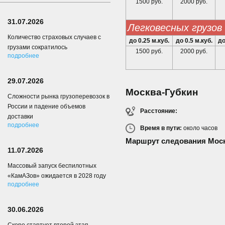
1500 руб.
2000 руб.
31.07.2026
легковесных грузов
Количество страховых случаев с
до 0.25 м.куб.
до 0.5 м.куб.
до
грузами сократилось
1500 руб.
2000 руб.
подробнее
29.07.2026
Москва-Губкин
Сложности рынка грузоперевозок в
России и падение объемов
Расстояние:
доставки
подробнее
Время в пути:
около
часов
Маршрут следования Моск
11.07.2026
Массовый запуск беспилотных
«КамАЗов» ожидается в 2028 году
подробнее
30.06.2026