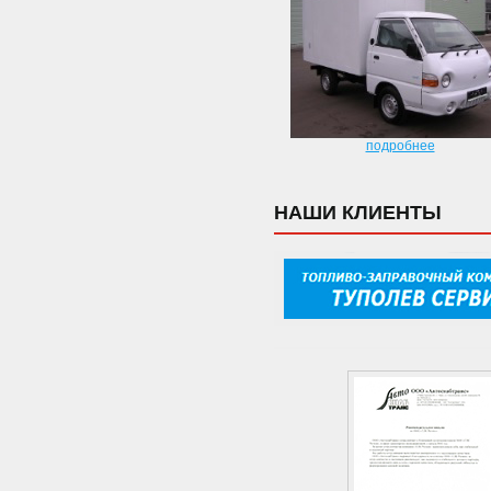
подробнее
НАШИ КЛИЕНТЫ