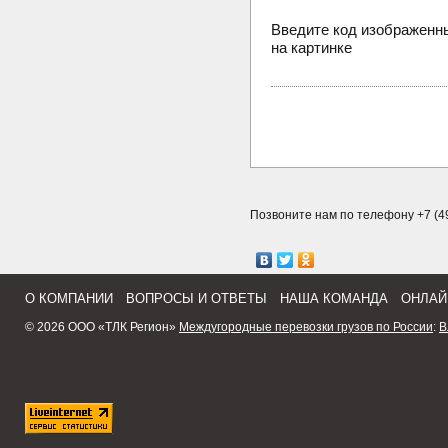
Введите код изображенн
на картинке
Позвоните нам по телефону +7 (49
О КОМПАНИИ
ВОПРОСЫ И ОТВЕТЫ
НАША КОМАНДА
ОНЛАЙ
© 2026 ООО «ТЛК Регион»
Междугородные перевозки грузов по России
:
В