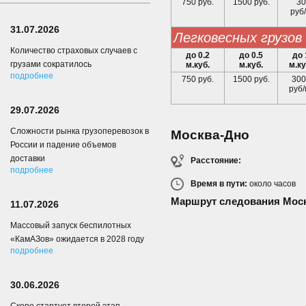
750 руб.
1500 руб.
30
руб/
31.07.2026
легковесных грузов
Количество страховых случаев с
до 0.2
до 0.5
до 
грузами сократилось
м.куб.
м.куб.
м.ку
подробнее
750 руб.
1500 руб.
300
руб/
29.07.2026
Сложности рынка грузоперевозок в
Москва-Дно
России и падение объемов
доставки
Расстояние:
подробнее
Время в пути:
около
часов
Маршрут следования Моск
11.07.2026
Массовый запуск беспилотных
«КамАЗов» ожидается в 2028 году
подробнее
30.06.2026