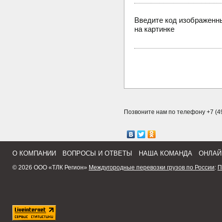
Введите код изображенн
на картинке
Позвоните нам по телефону +7 (49
О КОМПАНИИ
ВОПРОСЫ И ОТВЕТЫ
НАША КОМАНДА
ОНЛАЙ
© 2026 ООО «ТЛК Регион»
Междугородные перевозки грузов по России
:
П