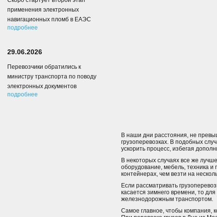
Скоро стартует второй этап
применения электронных
навигационных пломб в ЕАЭС
подробнее
29.06.2026
Перевозчики обратились к
министру транспорта по поводу
электронных документов
подробнее
В наши дни расстояния, не превы
грузоперевозках. В подобных случ
ускорить процесс, избегая дополн
В некоторых случаях все же лучш
оборудование, мебель, техника и
контейнерах, чем везти на нескол
Если рассматривать грузоперевоз
касается зимнего времени, то дл
железнодорожным транспортом.
Самое главное, чтобы компания, к