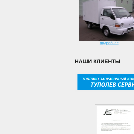
подробнее
НАШИ КЛИЕНТЫ