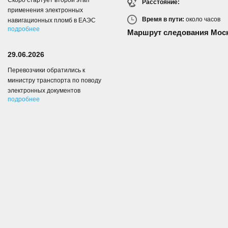
Скоро стартует второй этап
Расстояние:
применения электронных
Время в пути:
около
часов
навигационных пломб в ЕАЭС
подробнее
Маршрут следования Моск
29.06.2026
Перевозчики обратились к
министру транспорта по поводу
электронных документов
подробнее