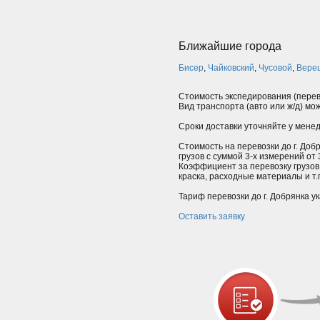
Ближайшие города
Бисер
,
Чайковский
,
Чусовой
,
Вере
Стоимость экспедирования (перев
Вид транспорта (авто или ж/д) мо
Сроки доставки уточняйте у мене
Стоимость на перевозки до г. Доб
грузов с суммой 3-х измерений от
Коэффициент за перевозку грузов
краска, расходные материалы и т.п.
Тариф перевозки до г. Добрянка у
Оставить заявку