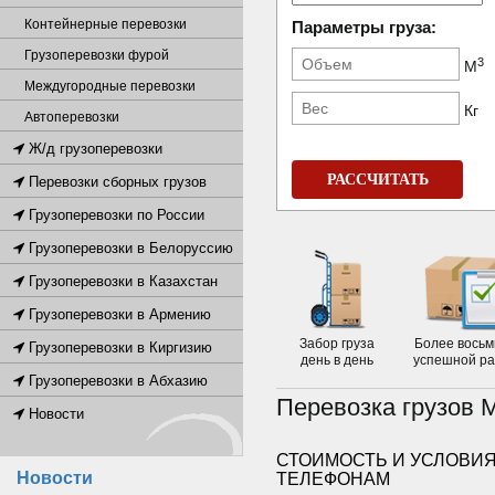
Контейнерные перевозки
Параметры груза:
Грузоперевозки фурой
3
М
Междугородные перевозки
Кг
Автоперевозки
Ж/д грузоперевозки
РАССЧИТАТЬ
Перевозки сборных грузов
Грузоперевозки по России
Грузоперевозки в Белоруссию
Грузоперевозки в Казахстан
Грузоперевозки в Армению
Забор груза
Более восьм
Грузоперевозки в Киргизию
день в день
успешной р
Грузоперевозки в Абхазию
Перевозка грузов 
Новости
СТОИМОСТЬ И УСЛОВИЯ
Новости
ТЕЛЕФОНАМ