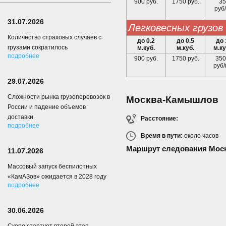
900 руб.
1750 руб.
35
руб/
31.07.2026
легковесных грузов
Количество страховых случаев с
до 0.2
до 0.5
до 
грузами сократилось
м.куб.
м.куб.
м.ку
подробнее
900 руб.
1750 руб.
350
руб/
29.07.2026
Сложности рынка грузоперевозок в
Москва-Камышлов
России и падение объемов
доставки
Расстояние:
подробнее
Время в пути:
около
часов
Маршрут следования Мос
11.07.2026
Массовый запуск беспилотных
«КамАЗов» ожидается в 2028 году
подробнее
30.06.2026