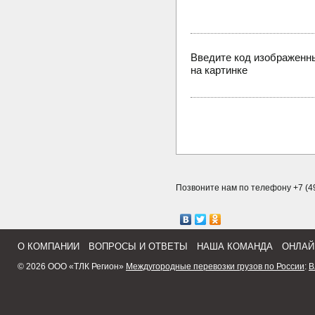
Введите код изображенн
на картинке
Позвоните нам по телефону +7 (49
О КОМПАНИИ
ВОПРОСЫ И ОТВЕТЫ
НАША КОМАНДА
ОНЛАЙ
© 2026 ООО «ТЛК Регион»
Междугородные перевозки грузов по России
:
В