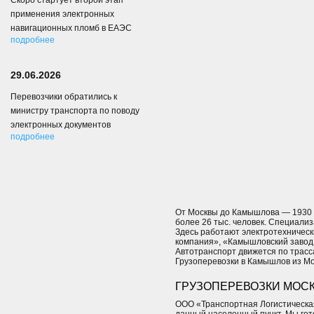
Скоро стартует второй этап
применения электронных
навигационных пломб в ЕАЭС
подробнее
29.06.2026
Перевозчики обратились к
министру транспорта по поводу
электронных документов
подробнее
От Москвы до Камышлова — 1930 к
более 26 тыс. человек. Специали
Здесь работают электротехническ
компания», «Камышловский завод 
Автотранспорт движется по трасса
Грузоперевозки в Камышлов из Мо
ГРУЗОПЕРЕВОЗКИ МОСК
ООО «Транспортная Логистическая