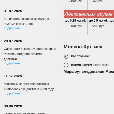
1100 руб.
22 руб.
31.07.2026
легковесных грузов
Количество страховых случаев с
до 0.25 м.куб.
до 0.5 м.куб.
до
грузами сократилось
1100 руб.
2200 руб.
подробнее
29.07.2026
Москва-Крымск
Сложности рынка грузоперевозок в
России и падение объемов
Расстояние:
доставки
подробнее
Время в пути:
около
часов
Маршрут следования Мос
11.07.2026
Массовый запуск беспилотных
«КамАЗов» ожидается в 2028 году
подробнее
30.06.2026