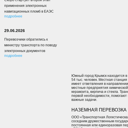
Скоро стартует второй этап
применения электронных
навигационных пломб в ЕАЭС
подробнее
29.06.2026
Перевозчики обратились к
министру транспорта по поводу
электронных документов
подробнее
Южный город Крымск находится в 
54 тыс. человек. Местная станци
имеет ответвления в направлении
местные предприятия химической,
керамзита, кирпича и стекла. Тр
первой необходимости, помогают 
важные задачи.
НАЗЕМНАЯ ПЕРЕВОЗКА 
ООО «Транспортная Логистическая
соседним дружественным государс
постоянная или единоразовая пере