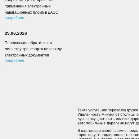
Скоро стартует второй этап
применения электронных
навигационных пломб в ЕАЭС
подробнее
29.06.2026
Перевозчики обратились к
министру транспорта по поводу
электронных документов
подробнее
Такая услуга, как перевозка грузо
Удаленность Микуня от столицы со
лучше осуществлять железнодорож
автомобильные дороги не могут д
В настоящее время сложно предст
гарантирует поддержание тесного