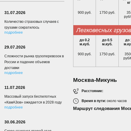
кг
31.07.2026
900 руб.
1750 руб.
35
руб/
Количество страховых случаев с
грузами сократилось
легковесных грузо
подробнее
до 0.2
до 0.5
до 
м.куб.
м.куб.
м.ку
29.07.2026
900 руб.
1750 руб.
350
Сложности рынка грузоперевозок в
руб/
России и падение объемов
доставки
подробнее
Москва-Микунь
11.07.2026
Расстояние:
Массовый запуск беспилотных
Время в пути:
около
часов
«КамАЗов» ожидается в 2028 году
подробнее
Маршрут следования Мос
30.06.2026