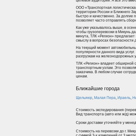
целевой аудитории. А все это вме
ООО «Транспортная логистическая
территории России и Ближнего За
быстро и качественно. За долгие 
позволяет часто отправлять сбор
Как уже указывалось выше, в осе
чтобы грузоперевозки в Микунь да
минута, ТЛК «Регион» предлагает
смыслу в вопросах безопасности д
На текущий момент автомобильным
популярности данного вида услуг.
разгрузкам на железнодорожных у
ТЛК «Регион» владеет обширной с
транспортным узлам. Это позволя
заказчика. В любом случае сотруд
ценам.
Ближайшие города
Щельяюр
,
Малая Пера
,
Ираель
,
Н
Стоимость экспедирования (перев
Вид транспорта (авто или ж/д) мо
Сроки доставки уточняйте у мене
Стоимость на перевозки до г. Мику
с суммой 3-х измерений от 3 мет