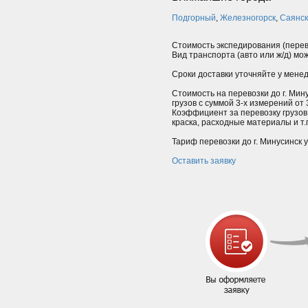
Подгорный
,
Железногорск
,
Саянс
Стоимость экспедирования (перев
Вид транспорта (авто или ж/д) мо
Сроки доставки уточняйте у мене
Стоимость на перевозки до г. Мин
грузов с суммой 3-х измерений от
Коэффициент за перевозку грузов
краска, расходные материалы и т.п.
Тариф перевозки до г. Минусинск 
Оставить заявку