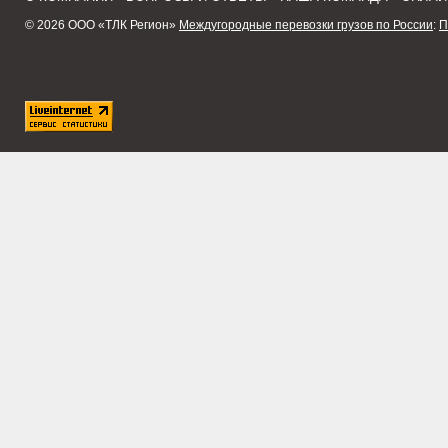
© 2026 ООО «ТЛК Регион»
Междугородные перевозки грузов по России
:
П