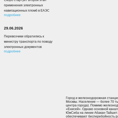
Скоро стартует второй этап
применения электронных
навигационных пломб в ЕАЭС
подробнее
29.06.2026
Перевозчики обратились к
министру транспорта по поводу
электронных документов
подробнее
Город и железнодорожная станция 
Москвы. Население — более 70 тыс
центра города). Помимо железно
«Енисей». Однако основной канал 
ЮжСиба на линии Абакан-Тайшет.
обеспечивают бесперебойность р