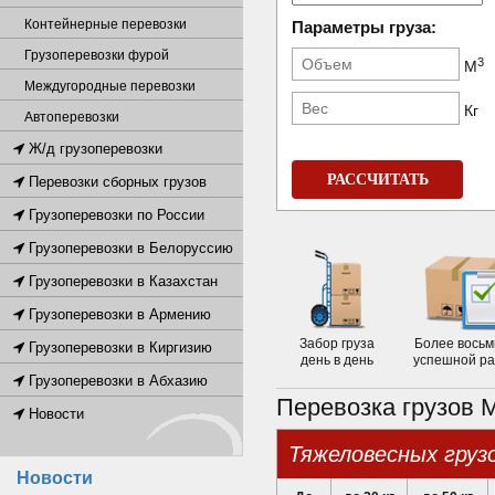
Контейнерные перевозки
Параметры груза:
Грузоперевозки фурой
3
М
Междугородные перевозки
Кг
Автоперевозки
Ж/д грузоперевозки
РАССЧИТАТЬ
Перевозки сборных грузов
Грузоперевозки по России
Грузоперевозки в Белоруссию
Грузоперевозки в Казахстан
Грузоперевозки в Армению
Забор груза
Более восьм
Грузоперевозки в Киргизию
день в день
успешной р
Грузоперевозки в Абхазию
Перевозка грузов 
Новости
тяжеловесных груз
Новости