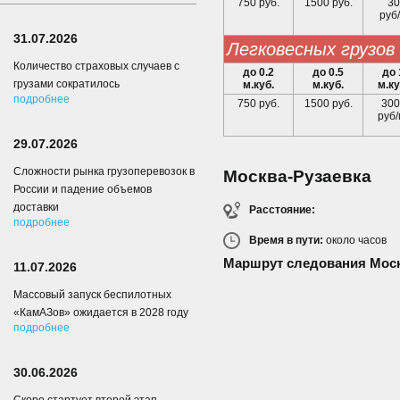
750 руб.
1500 руб.
30
руб/
31.07.2026
легковесных грузов
Количество страховых случаев с
до 0.2
до 0.5
до 
грузами сократилось
м.куб.
м.куб.
м.ку
подробнее
750 руб.
1500 руб.
300
руб/
29.07.2026
Сложности рынка грузоперевозок в
Москва-Рузаевка
России и падение объемов
доставки
Расстояние:
подробнее
Время в пути:
около
часов
Маршрут следования Моск
11.07.2026
Массовый запуск беспилотных
«КамАЗов» ожидается в 2028 году
подробнее
30.06.2026