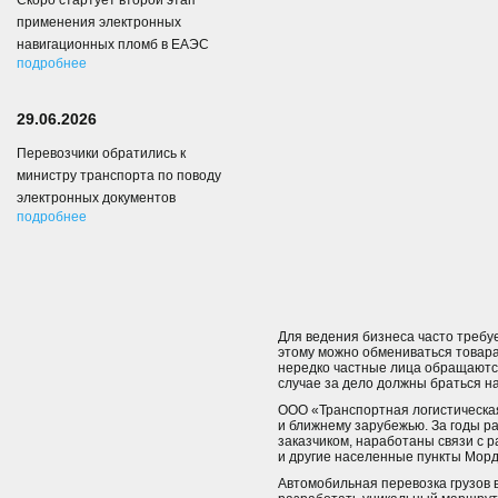
Скоро стартует второй этап
применения электронных
навигационных пломб в ЕАЭС
подробнее
29.06.2026
Перевозчики обратились к
министру транспорта по поводу
электронных документов
подробнее
Для ведения бизнеса часто требу
этому можно обмениваться товарам
нередко частные лица обращаются
случае за дело должны браться 
ООО «Транспортная логистическая
и ближнему зарубежью. За годы р
заказчиком, наработаны связи с 
и другие населенные пункты Морд
Автомобильная перевозка грузов 