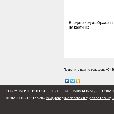
Введите код изображенн
на картинке
Позвоните нам по телефону +7 (49
О КОМПАНИИ
ВОПРОСЫ И ОТВЕТЫ
НАША КОМАНДА
ОНЛАЙ
© 2026 ООО «ТЛК Регион»
Междугородные перевозки грузов по России
:
В