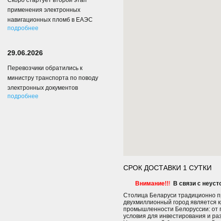
Скоро стартует второй этап
применения электронных
навигационных пломб в ЕАЭС
подробнее
29.06.2026
Перевозчики обратились к
министру транспорта по поводу
электронных документов
подробнее
СРОК ДОСТАВКИ 1 СУТКИ
Внимание!!
!
В связи с неус
Столица Беларуси традиционно п
двухмиллионный город является 
промышленности Белоруссии: от п
условия для инвестирования и ра