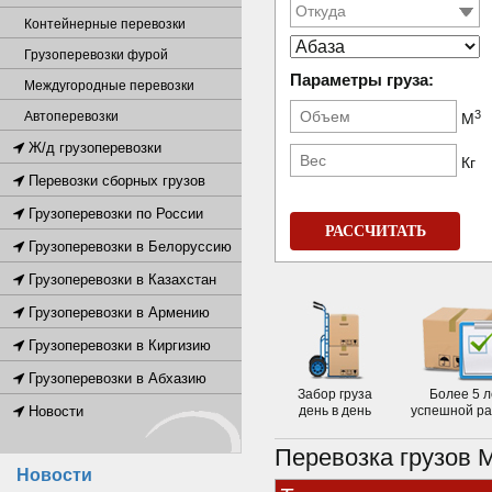
Контейнерные перевозки
Грузоперевозки фурой
Параметры груза:
Междугородные перевозки
3
Автоперевозки
М
Ж/д грузоперевозки
Кг
Перевозки сборных грузов
Грузоперевозки по России
РАССЧИТАТЬ
Грузоперевозки в Белоруссию
Грузоперевозки в Казахстан
Грузоперевозки в Армению
Грузоперевозки в Киргизию
Грузоперевозки в Абхазию
Забор груза
Более 5 л
Новости
день в день
успешной р
Перевозка грузов 
Новости