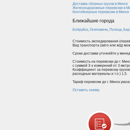
Доставка сборных грузов в Минск
Железнодорожные перевозки в М
Контейнерные перевозки в Минск
Ближайшие города
Бобруйск
,
Осиповичи
,
Полоцк
,
Бар
Стоимость экспедирования (перев
Вид транспорта (авто или ж/д) мо
Сроки доставки уточняйте у мене
Стоимость на перевозки до г. Минс
с суммой 3-х измерений от 3 мет
Коэффициент за перевозку грузов
расходные материалы и т.п.) 1,5.
Тариф перевозки до г. Минск указа
Оставить заявку