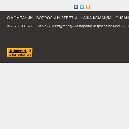
О КОМПАНИИ
ВОПРОСЫ И ОТВЕТЫ
НАША КОМАНДА
ОНЛАЙ
© 2026 ООО «ТЛК Регион»
Междугородные перевозки грузов по России
:
В