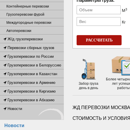
Параметры груза:
Контейнерные перевозки
3
М
Грузоперевозки фурой
Кг
Междугородные перевозки
Автоперевозки
Ж/д грузоперевозки
РАССЧИТАТЬ
Перевозки сборных грузов
Грузоперевозки по России
Грузоперевозки в Белоруссию
Грузоперевозки в Казахстан
Более четырн
Грузоперевозки в Армению
Забор груза
лет успеш
день в день
работы
Грузоперевозки в Киргизию
Грузоперевозки в Абхазию
ЖД ПЕРЕВОЗКИ МОСКВА
Новости
СТОИМОСТЬ И УСЛОВИЯ
Новости