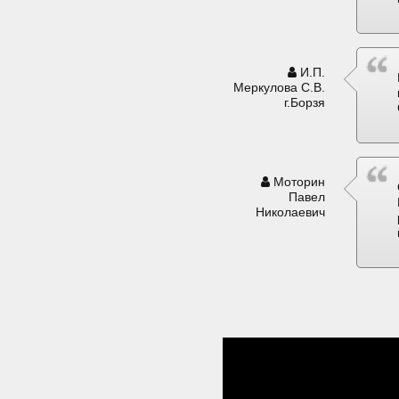
И.П.
Меркулова С.В.
г.Борзя
Моторин
Павел
Николаевич