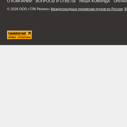
О КОМПАНИИ
ВОПРОСЫ И ОТВЕТЫ
НАША КОМАНДА
ОНЛАЙ
© 2026 ООО «ТЛК Регион»
Междугородные перевозки грузов по России
:
В