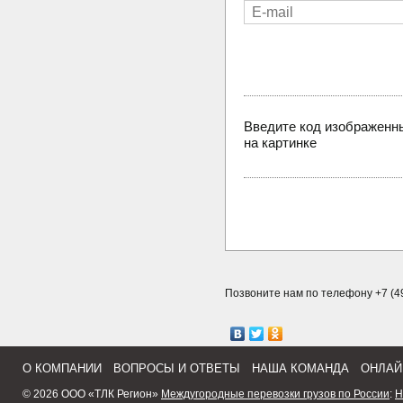
Введите код изображенн
на картинке
Позвоните нам по телефону +7 (49
О КОМПАНИИ
ВОПРОСЫ И ОТВЕТЫ
НАША КОМАНДА
ОНЛАЙ
© 2026 ООО «ТЛК Регион»
Междугородные перевозки грузов по России
:
Н