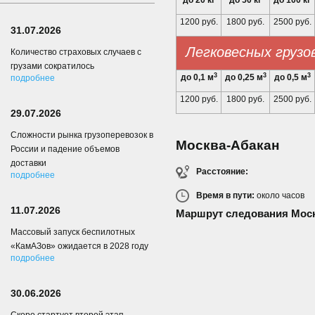
до 20 кг
до 50 кг
до 100 кг
1200 руб.
1800 руб.
2500 руб.
31.07.2026
Легковесных грузо
Количество страховых случаев с
грузами сократилось
3
3
3
до 0,1 м
до 0,25 м
до 0,5 м
подробнее
1200 руб.
1800 руб.
2500 руб.
29.07.2026
Сложности рынка грузоперевозок в
Москва-Абакан
России и падение объемов
доставки
Расстояние:
подробнее
Время в пути:
около
часов
11.07.2026
Маршрут следования Моск
Массовый запуск беспилотных
«КамАЗов» ожидается в 2028 году
подробнее
30.06.2026