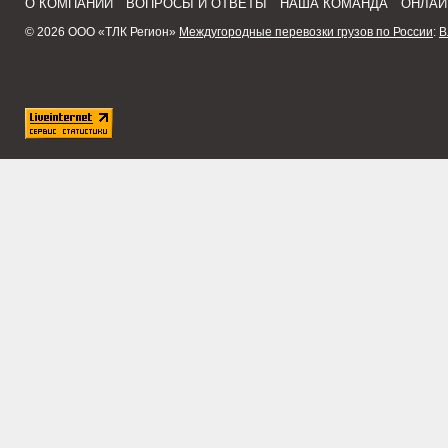
О КОМПАНИИ
ВОПРОСЫ И ОТВЕТЫ
НАША КОМАНДА
ОНЛАЙ
© 2026 ООО «ТЛК Регион»
Междугородные перевозки грузов по России
:
В