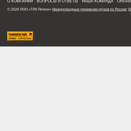
О КОМПАНИИ
ВОПРОСЫ И ОТВЕТЫ
НАША КОМАНДА
ОНЛАЙ
© 2026 ООО «ТЛК Регион»
Междугородные перевозки грузов по России
:
В