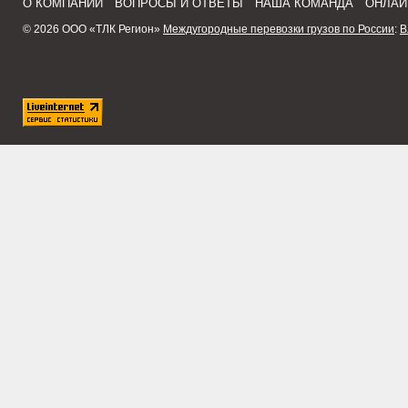
О КОМПАНИИ
ВОПРОСЫ И ОТВЕТЫ
НАША КОМАНДА
ОНЛАЙ
© 2026 ООО «ТЛК Регион»
Междугородные перевозки грузов по России
:
В