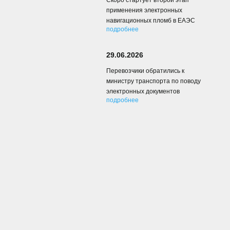
Скоро стартует второй этап
применения электронных
навигационных пломб в ЕАЭС
подробнее
29.06.2026
Перевозчики обратились к
министру транспорта по поводу
электронных документов
подробнее