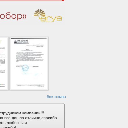
Все отзывы
отрудником компании!!!
ию всё дошло отлично,спасибо
ень любезны и
спасибо!