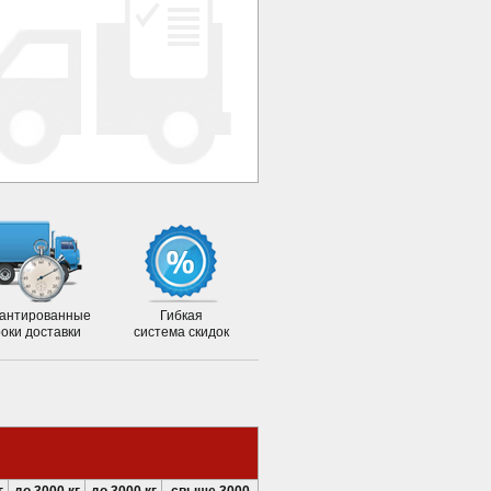
антированные
Гибкая
роки доставки
система скидок