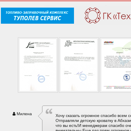
Милена
Хочу сказать огромное спасибо всем с
Отправляли детскую кроватку в Абхаз
что вы есть!И менеджерам спасибо оч
внимательны.Еще раз прям огромное 