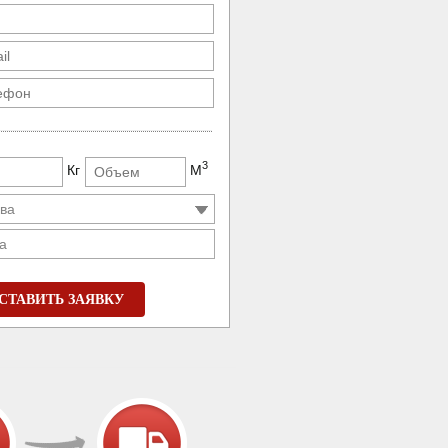
3
Кг
М
а
СТАВИТЬ ЗАЯВКУ