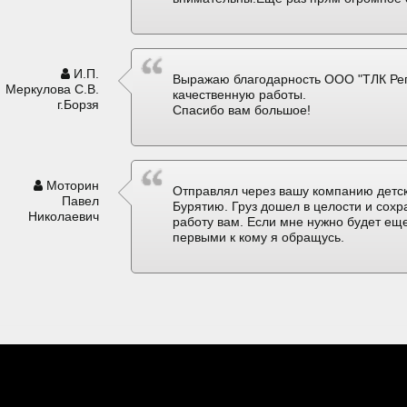
И.П.
Выражаю благодарность ООО "ТЛК Рег
Меркулова С.В.
качественную работы.
г.Борзя
Спасибо вам большое!
Моторин
Отправлял через вашу компанию детск
Павел
Бурятию. Груз дошел в целости и сох
Николаевич
работу вам. Если мне нужно будет еще
первыми к кому я обращусь.