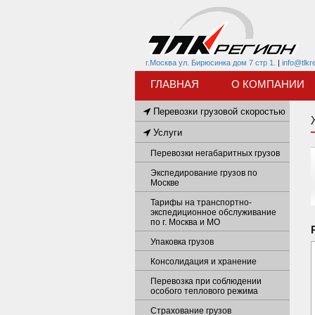
г.Москва ул. Бирюсинка дом 7 стр 1.
|
info@tlkr
ГЛАВНАЯ
О КОМПАНИИ
Перевозки грузовой скоростью
Услуги
Перевозки негабаритных грузов
Экспедирование грузов по
Москве
Тарифы на транспортно-
экспедиционное обслуживание
по г. Москва и МО
Упаковка грузов
Консолидация и хранение
Перевозка при соблюдении
особого теплового режима
Страхование грузов